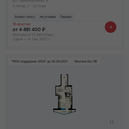
ул. Привокзальная, 9
4 литер, 2 - 22 этаж
Бизнес-класс
Не угловая
Паркинг
18 квартир
от 4 481 400 ₽
Ипотека от 15 465 ₽/мес.
Сдача — от 1 кв. 2027 г.
"МСК-поддержка-2025" до 30.06.2027
Ипотека без ПВ