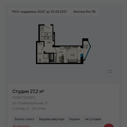
"МСК-поддержка-2025" до 30.06.2027
Ипотека без ПВ
Студии
27,2 м²
РОЯЛ ТАУЭРС
ул. Привокзальная, 9
2 литер, 2 - 24 этаж
Бизнес-класс
Видовая квартира
Паркинг
Не угловая
18 квартир