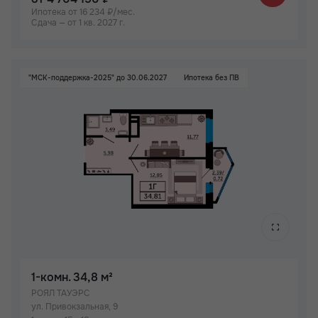
Ипотека от 16 234 ₽/мес.
Сдача — от 1 кв. 2027 г.
"МСК-поддержка-2025" до 30.06.2027
Ипотека без ПВ
1-комн.
34,8 м²
РОЯЛ ТАУЭРС
ул. Привокзальная, 9