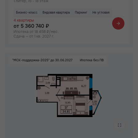
1 литер, 15 - 18 этаж
Бизнес-класс
Видовая квартира
Паркинг
Не угловая
4 квартиры
от 5 360 740 ₽
Ипотека от 18 458 ₽/мес.
Сдача — от 1 кв. 2027 г.
"МСК-поддержка-2025" до 30.06.2027
Ипотека без ПВ