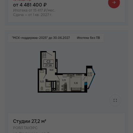
от 4 481 400 ₽
Ипотека от 15 417 ₽/мес.
Сдача — от 1 кв. 2027 г.
"МСК-поддержка-2025" до 30.06.2027
Ипотека без ПВ
Студии
27,2 м²
РОЯЛ ТАУЭРС