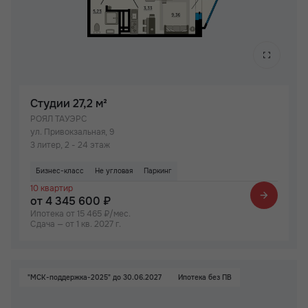
Студии
27,2 м²
РОЯЛ ТАУЭРС
ул. Привокзальная, 9
3 литер, 2 - 24 этаж
Бизнес-класс
Не угловая
Паркинг
10 квартир
от 4 345 600 ₽
Ипотека от 15 465 ₽/мес.
Сдача — от 1 кв. 2027 г.
"МСК-поддержка-2025" до 30.06.2027
Ипотека без ПВ