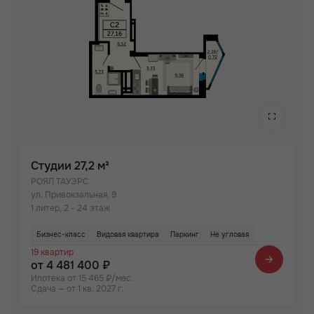
Студии
27,2 м²
РОЯЛ ТАУЭРС
ул. Привокзальная, 9
1 литер, 2 - 24 этаж
Бизнес-класс
Видовая квартира
Паркинг
Не угловая
19 квартир
от 4 481 400 ₽
Ипотека от 15 465 ₽/мес.
Сдача — от 1 кв. 2027 г.