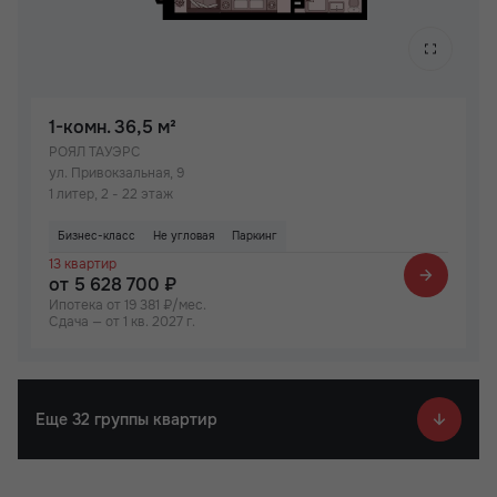
1-комн.
36,5 м²
РОЯЛ ТАУЭРС
ул. Привокзальная, 9
1 литер, 2 - 22 этаж
Бизнес-класс
Не угловая
Паркинг
13 квартир
от 5 628 700 ₽
Ипотека от 19 381 ₽/мес.
Сдача — от 1 кв. 2027 г.
Еще 32 группы квартир