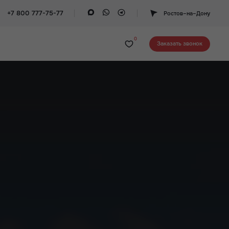
+7 800 777-75-77
Ростов–на–Дону
0
Заказать звонок