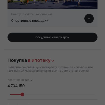
Благоустройство территории
Спортивные площадки
Обсудить с менеджером
Покупка
в ипотеку
Выберите понравившуюся квартиру. Позвоните или напишите
нам. Личный менеджер поможет вам на всех этапах сделки.
Квартира стоит, ₽