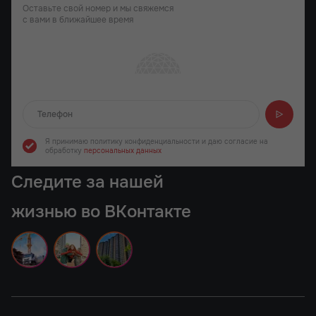
Оставьте свой номер и мы свяжемся
с вами в ближайшее время
Отправляем...
Я принимаю политику конфиденциальности
и даю согласие на
обработку
персональных данных
Следите за нашей
жизнью во ВКонтакте