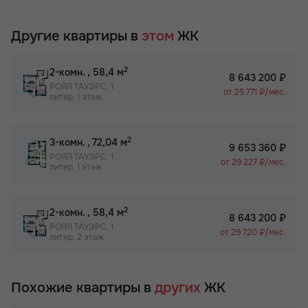
Другие квартиры в
этом
ЖК
2
2-комн.
, 58,4 м
8 643 200 ₽
РОЯЛ ТАУЭРС, 1
от 25 771 ₽/мес.
литер, 1 этаж
2
3-комн.
, 72,04 м
9 653 360 ₽
РОЯЛ ТАУЭРС, 1
от 29 227 ₽/мес.
литер, 1 этаж
2
2-комн.
, 58,4 м
8 643 200 ₽
РОЯЛ ТАУЭРС, 1
от 29 720 ₽/мес.
литер, 2 этаж
Похожие квартиры в
других
ЖК