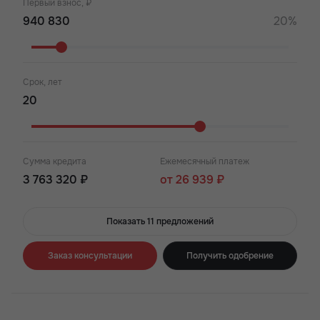
Первый взнос, ₽
20%
Срок, лет
Сумма кредита
Ежемесячный платеж
3 763 320 ₽
от 26 939 ₽
Показать 11 предложений
Заказ консультации
Получить одобрение