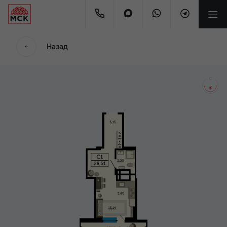
мес
Назад