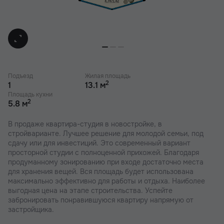
Подъезд
Жилая площадь
2
1
13.1 м
Площадь кухни
2
5.8 м
В продаже квартира-студия в новостройке, в
стройварианте. Лучшее решение для молодой семьи, под
сдачу или для инвестиций. Это современный вариант
просторной студии с полноценной прихожей. Благодаря
продуманному зонированию при входе достаточно места
для хранения вещей. Вся площадь будет использована
максимально эффективно для работы и отдыха. Наиболее
выгодная цена на этапе строительства. Успейте
забронировать понравившуюся квартиру напрямую от
застройщика.
В наших ЖК действуют индивидуальные акции и скидки. В