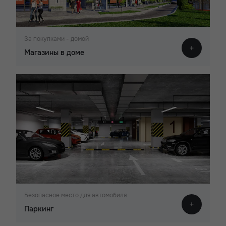
За покупками - домой
Магазины в доме
Безопасное место для автомобиля
Паркинг