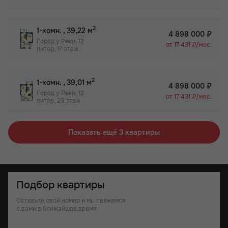
2
1-комн.
, 39,22 м
4 898 000 ₽
Город у Реки, 12
от 17 431 ₽/мес.
литер, 17 этаж
2
1-комн.
, 39,01 м
4 898 000 ₽
Город у Реки, 12
от 17 431 ₽/мес.
литер, 23 этаж
Показать ещё 3 квартиры
Подбор квартиры
Оставьте свой номер и мы свяжемся
с вами в ближайшее время