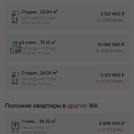
2
Студия
, 24,04 м
3 521 860 ₽
ЛЕГЕНДА РОСТОВА,
от 12 533 ₽/мес.
10 литер, 6 этаж
2
3-комн.
, 75,12 м
10 066 080 ₽
ЛЕГЕНДА РОСТОВА,
от 35 823 ₽/мес.
10 литер, 9 этаж
2
Студия
, 24,04 м
3 521 860 ₽
ЛЕГЕНДА РОСТОВА,
от 12 533 ₽/мес.
10 литер, 9 этаж
Похожие квартиры в
других
ЖК
2
1-комн.
, 39,22 м
4 898 000 ₽
Город у Реки, 12
от 17 431 ₽/мес.
литер, 18 этаж