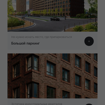
Не нужно искать место, где припарковаться
Большой паркинг
Эстетика индустриальных кварталов