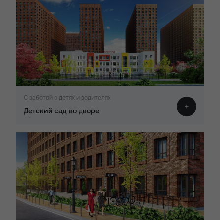
С заботой о детях и родителях
Детский сад во дворе