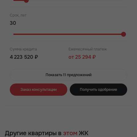
Срок, лет
Сумма кредита
Ежемесячный платеж
4 223 520 ₽
от 25 294 ₽
Показать 11 предложений
Заказ консультации
Получить одобрение
Другие квартиры в
этом
ЖК