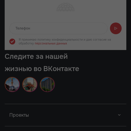
Отправляем...
Я принимаю политику конфиденциальности
и даю согласие на
обработку
персональных данных
Следите за нашей
жизнью во ВКонтакте
Проекты
Новый Проект
Фор Премьерс
Город У Реки