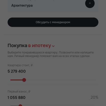
Архитектура
Обсудить с менеджером
Покупка
в ипотеку
Выберите понравившуюся квартиру. Позвоните или напишите
нам. Личный менеджер поможет вам на всех этапах сделки.
Квартира стоит, ₽
Первый взнос, ₽
20%