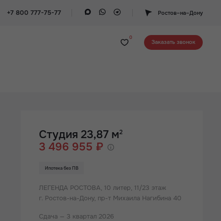
+7 800 777-75-77
Ростов–на–Дону
0
Заказать звонок
Студия 23,87 м
2
3 496 955 ₽
Ипотека без ПВ
ЛЕГЕНДА РОСТОВА,
10 литер, 11/23 этаж
г. Ростов-на-Дону, пр-т Михаила Нагибина 40
Сдача — 3 квартал 2026