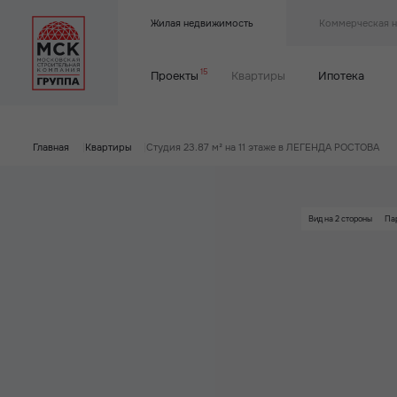
Жилая недвижимость
Коммерческая 
15
Проекты
Квартиры
Ипотека
Главная
|
Квартиры
|
Студия 23.87 м² на 11 этаже в ЛЕГЕНДА РОСТОВА
Вид на 2 стороны
Па