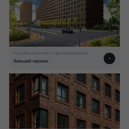
Не нужно искать место, где припарковаться
Большой паркинг