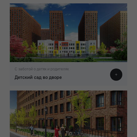
С заботой о детях и родителях
Детский сад во дворе