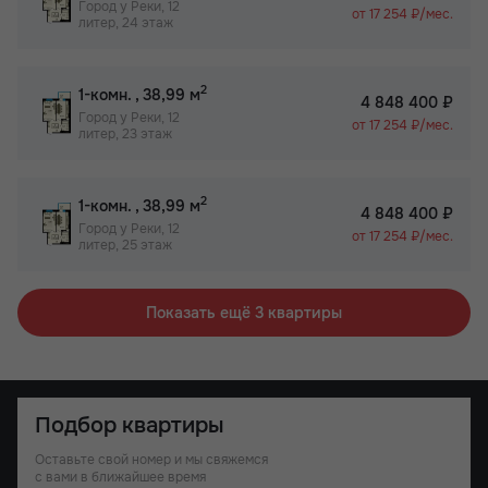
Город у Реки, 12
от 17 254 ₽/мес.
литер, 24 этаж
2
1-комн.
, 38,99 м
4 848 400 ₽
Город у Реки, 12
от 17 254 ₽/мес.
литер, 23 этаж
2
1-комн.
, 38,99 м
4 848 400 ₽
Город у Реки, 12
от 17 254 ₽/мес.
литер, 25 этаж
Показать ещё 3 квартиры
Подбор квартиры
Оставьте свой номер и мы свяжемся
с вами в ближайшее время