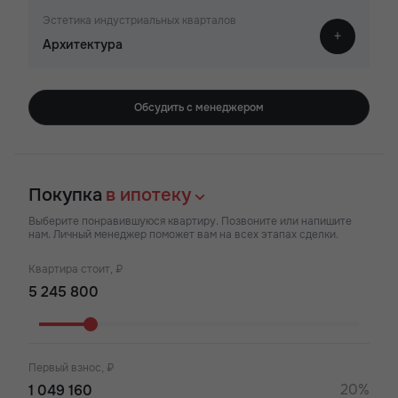
Эстетика индустриальных кварталов
Архитектура
Обсудить с менеджером
Покупка
в ипотеку
Выберите понравившуюся квартиру. Позвоните или напишите
нам. Личный менеджер поможет вам на всех этапах сделки.
Квартира стоит, ₽
Первый взнос, ₽
20%