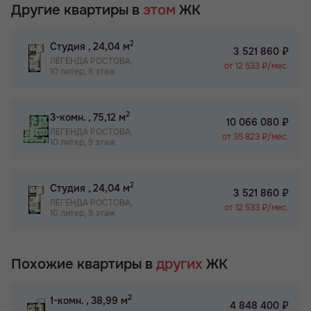
Другие квартиры в
этом
ЖК
2
Студия
, 24,04 м
3 521 860 ₽
ЛЕГЕНДА РОСТОВА,
от 12 533 ₽/мес.
10 литер, 6 этаж
2
3-комн.
, 75,12 м
10 066 080 ₽
ЛЕГЕНДА РОСТОВА,
от 35 823 ₽/мес.
10 литер, 9 этаж
2
Студия
, 24,04 м
3 521 860 ₽
ЛЕГЕНДА РОСТОВА,
от 12 533 ₽/мес.
10 литер, 9 этаж
Похожие квартиры в
других
ЖК
2
1-комн.
, 38,99 м
4 848 400 ₽