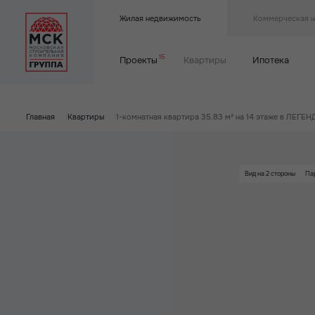
Жилая недвижимость
Коммерческая 
15
Проекты
Квартиры
Ипотека
Главная
|
Квартиры
|
1-комнатная квартира 35.83 м² на 14 этаже в ЛЕГЕ
Вид на 2 стороны
Па