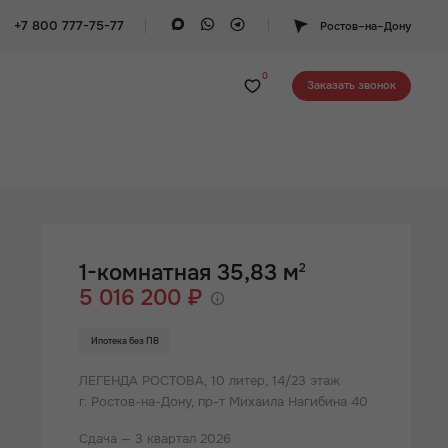
+7 800 777-75-77
Ростов–на–Дону
0
Заказать звонок
1-комнатная 35,83 м
2
5 016 200 ₽
Ипотека без ПВ
ЛЕГЕНДА РОСТОВА,
10 литер, 14/23 этаж
г. Ростов-на-Дону, пр-т Михаила Нагибина 40
Сдача — 3 квартал 2026