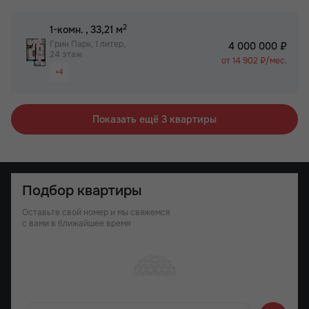
2
1-комн.
, 33,21 м
Грин Парк, 1 литер,
4 000 000 ₽
24 этаж
от 14 902 ₽/мес.
+4
Видовая квартира
Просторная лоджия/балкон
Показать ещё 3 квартиры
Паркинг
Не угловая
Подбор квартиры
Оставьте свой номер и мы свяжемся
с вами в ближайшее время