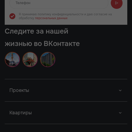
Отправляем...
Я принимаю политику конфиденциальности
и даю согласие на
обработку
персональных данных
Следите за нашей
жизнью во ВКонтакте
Проекты
Новый Проект
Фор Премьерс
Город У Реки
Квартиры
Новый Проект
Легенда Ростова
Грин Парк
Новый Проект
Сердце Ростова
Студии