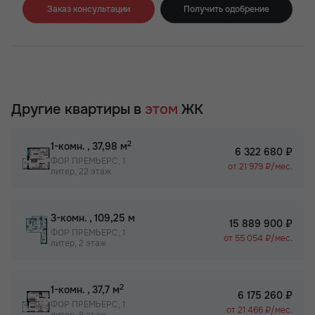
Заказ консультации
Получить одобрение
Другие квартиры в
этом
ЖК
2
1-комн.
, 37,98 м
6 322 680 ₽
ФОР ПРЕМЬЕРС, 1
от 21 979 ₽/мес.
литер, 22 этаж
2
3-комн.
, 109,25 м
15 889 900 ₽
ФОР ПРЕМЬЕРС, 1
от 55 054 ₽/мес.
литер, 2 этаж
2
1-комн.
, 37,7 м
6 175 260 ₽
ФОР ПРЕМЬЕРС, 1
от 21 466 ₽/мес.