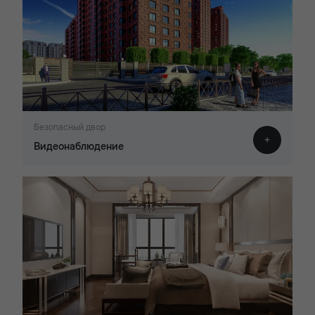
Безопасный двор
Видеонаблюдение