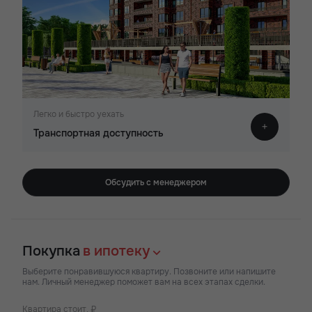
Легко и быстро уехать
Транспортная доступность
Обсудить с менеджером
Покупка
в ипотеку
Выберите понравившуюся квартиру. Позвоните или напишите
нам. Личный менеджер поможет вам на всех этапах сделки.
Квартира стоит, ₽