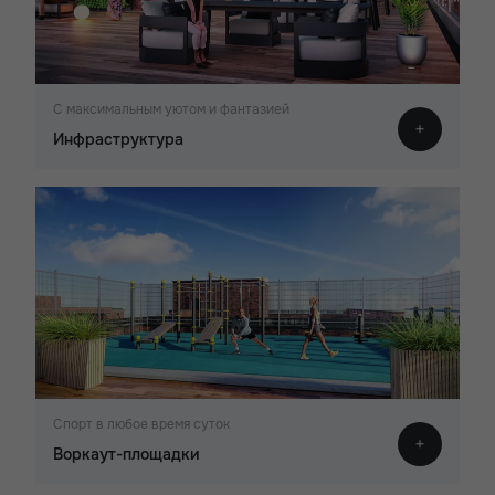
С максимальным уютом и фантазией
Инфраструктура
Спорт в любое время суток
Воркаут-площадки