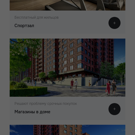
Бесплатный для жильцов
Спортзал
Решают проблему срочных покупок
Магазины в доме