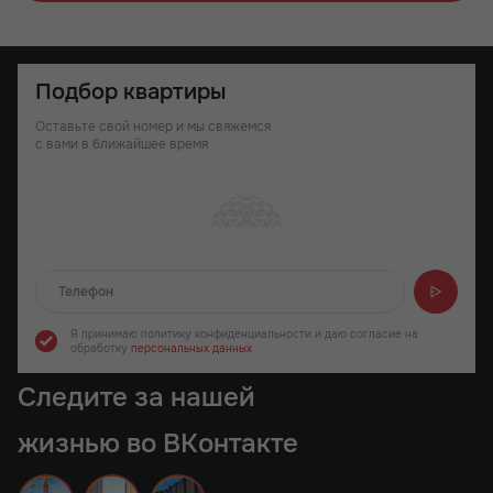
Подбор квартиры
Оставьте свой номер и мы свяжемся
с вами в ближайшее время
Отправляем...
Я принимаю политику конфиденциальности
и даю согласие на
обработку
персональных данных
Следите за нашей
жизнью во ВКонтакте