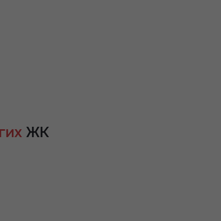
гих
ЖК