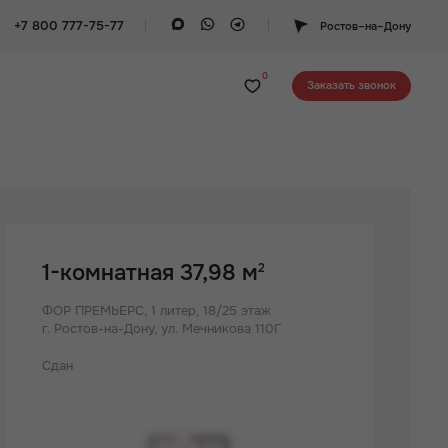
+7 800 777-75-77
Ростов–на–Дону
0
Заказать звонок
1-комнатная 37,98 м
2
ФОР ПРЕМЬЕРС,
1 литер, 18/25 этаж
г. Ростов-на-Дону, ул. Мечникова 110Г
Сдан