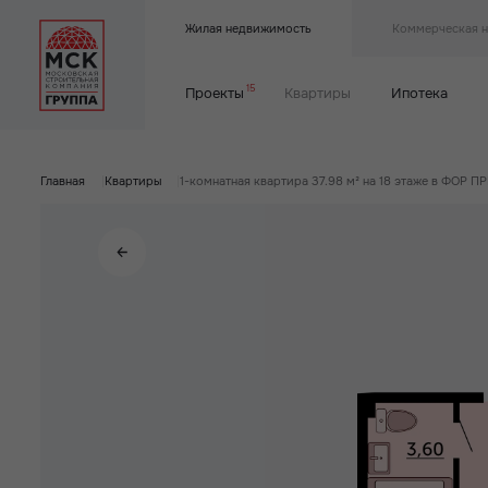
Жилая недвижимость
Коммерческая 
15
Проекты
Квартиры
Ипотека
Главная
|
Квартиры
|
1-комнатная квартира 37.98 м² на 18 этаже в ФОР 