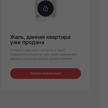
Жаль, данная квартира
уже продана
Оставьте нам свои контакты и наши
специалисты помогут вам найти идеальный
вариант жилья по вашим предпочтениям
Заказать консультацию