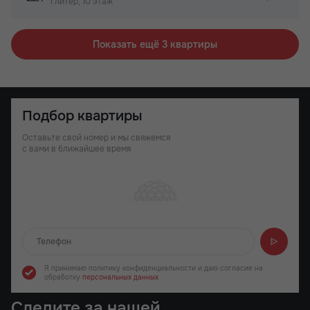
1 литер, 10 этаж
Показать ещё 3 квартиры
Подбор квартиры
Оставьте свой номер и мы свяжемся
с вами в ближайшее время
Отправляем...
Я принимаю политику конфиденциальности
и даю согласие на
обработку
персональных данных
Следите за нашей