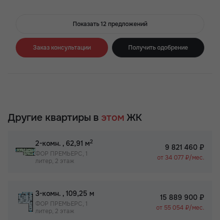
Показать 12 предложений
Заказ консультации
Получить одобрение
Другие квартиры в
этом
ЖК
2
2-комн.
, 62,91 м
9 821 460 ₽
ФОР ПРЕМЬЕРС, 1
от 34 077 ₽/мес.
литер, 2 этаж
2
3-комн.
, 109,25 м
15 889 900 ₽
ФОР ПРЕМЬЕРС, 1
от 55 054 ₽/мес.
литер, 2 этаж