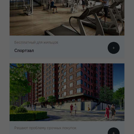
Бесплатный для жильцов
Спортзал
Решают проблему срочных покупок