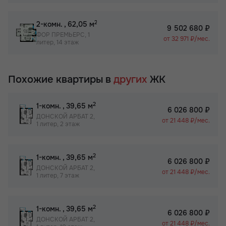
2
2-комн.
, 62,05 м
9 502 680 ₽
ФОР ПРЕМЬЕРС, 1
от 32 971 ₽/мес.
литер, 14 этаж
Похожие квартиры в
других
ЖК
2
1-комн.
, 39,65 м
6 026 800 ₽
ДОНСКОЙ АРБАТ 2,
от 21 448 ₽/мес.
1 литер, 2 этаж
2
1-комн.
, 39,65 м
6 026 800 ₽
ДОНСКОЙ АРБАТ 2,
от 21 448 ₽/мес.
1 литер, 7 этаж
2
1-комн.
, 39,65 м
6 026 800 ₽
ДОНСКОЙ АРБАТ 2,
от 21 448 ₽/мес.