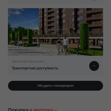
Легко и быстро уехать
Транспортная доступность
Обсудить с менеджером
Покупка
в ипотеку