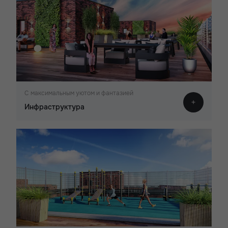
С максимальным уютом и фантазией
Инфраструктура