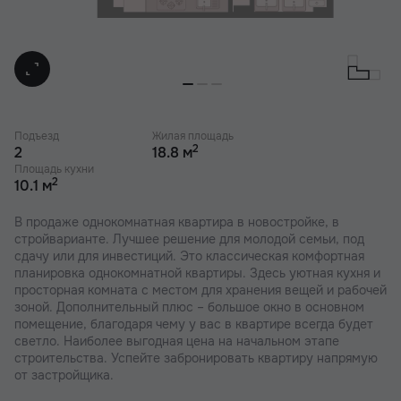
Подъезд
Жилая площадь
2
2
18.8 м
Площадь кухни
2
10.1 м
В продаже однокомнатная квартира в новостройке, в
стройварианте. Лучшее решение для молодой семьи, под
сдачу или для инвестиций. Это классическая комфортная
планировка однокомнатной квартиры. Здесь уютная кухня и
просторная комната с местом для хранения вещей и рабочей
зоной. Дополнительный плюс – большое окно в основном
помещение, благодаря чему у вас в квартире всегда будет
светло. Наиболее выгодная цена на начальном этапе
строительства. Успейте забронировать квартиру напрямую
от застройщика.
В наших ЖК действуют индивидуальные акции и скидки. В