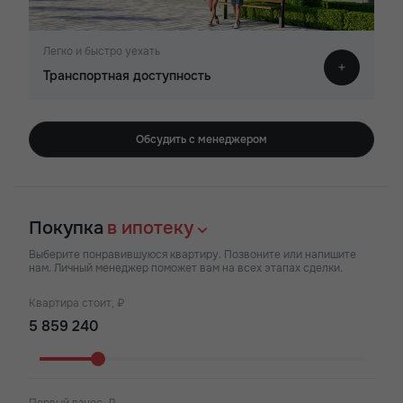
Легко и быстро уехать
Транспортная доступность
Обсудить с менеджером
Покупка
в ипотеку
Выберите понравившуюся квартиру. Позвоните или напишите
нам. Личный менеджер поможет вам на всех этапах сделки.
Квартира стоит, ₽