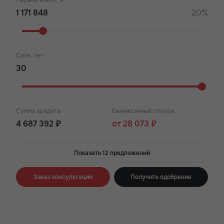
Первый взнос, ₽
20%
Срок, лет
Сумма кредита
Ежемесячный платеж
4 687 392 ₽
от 28 073 ₽
Показать 12 предложений
Заказ консультации
Получить одобрение