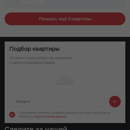
Не угловая
Показать ещё 3 квартиры
Подбор квартиры
Оставьте свой номер и мы свяжемся
с вами в ближайшее время
Отправляем...
Я принимаю политику конфиденциальности
и даю согласие на
обработку
персональных данных
Следите за нашей