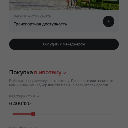
Легко и быстро уехать
Транспортная доступность
Обсудить с менеджером
Покупка
в ипотеку
Выберите понравившуюся квартиру. Позвоните или напишите
нам. Личный менеджер поможет вам на всех этапах сделки.
Квартира стоит, ₽