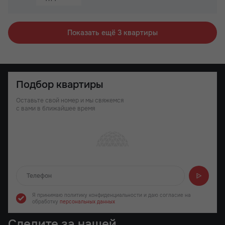
Паркинг
Не угловая
Показать ещё 3 квартиры
Подбор квартиры
Оставьте свой номер и мы свяжемся
с вами в ближайшее время
Отправляем...
Я принимаю политику конфиденциальности
и даю согласие на
обработку
персональных данных
Следите за нашей