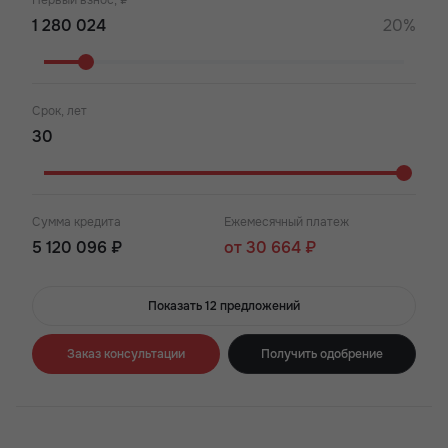
Первый взнос, ₽
20%
Срок, лет
Сумма кредита
Ежемесячный платеж
5 120 096 ₽
от 30 664 ₽
Показать 12 предложений
Заказ консультации
Получить одобрение