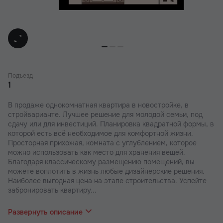
Подъезд
1
В продаже однокомнатная квартира в новостройке, в
стройварианте. Лучшее решение для молодой семьи, под
сдачу или для инвестиций. Планировка квадратной формы, в
которой есть всё необходимое для комфортной жизни.
Просторная прихожая, комната с углублением, которое
можно использовать как место для хранения вещей.
Благодаря классическому размещению помещений, вы
можете воплотить в жизнь любые дизайнерские решения.
Наиболее выгодная цена на этапе строительства. Успейте
забронировать квартиру...
напрямую от застройщика.
Развернуть описание
В наших ЖК действуют индивидуальные акции и скидки. В