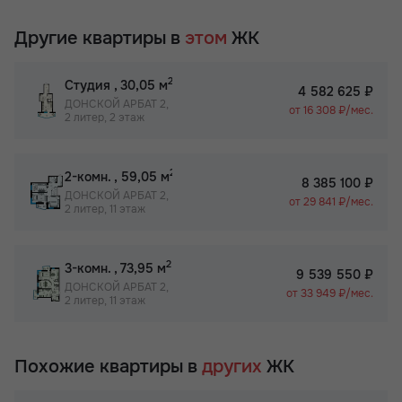
Другие квартиры в
этом
ЖК
2
Студия
, 30,05 м
4 582 625 ₽
ДОНСКОЙ АРБАТ 2,
от 16 308 ₽/мес.
2 литер, 2 этаж
2
2-комн.
, 59,05 м
8 385 100 ₽
ДОНСКОЙ АРБАТ 2,
от 29 841 ₽/мес.
2 литер, 11 этаж
2
3-комн.
, 73,95 м
9 539 550 ₽
ДОНСКОЙ АРБАТ 2,
от 33 949 ₽/мес.
2 литер, 11 этаж
Похожие квартиры в
других
ЖК