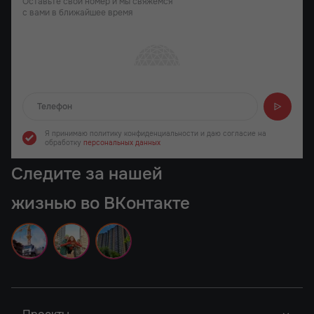
Оставьте свой номер и мы свяжемся
с вами в ближайшее время
Отправляем...
Я принимаю политику конфиденциальности
и даю согласие на
обработку
персональных данных
Следите за нашей
жизнью во ВКонтакте