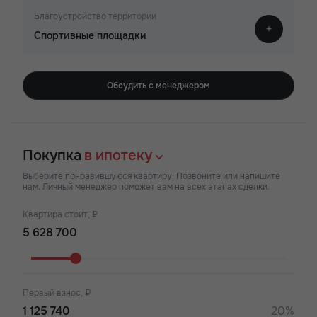
Благоустройство территории
Спортивные площадки
Обсудить с менеджером
Покупка
в ипотеку
Выберите понравившуюся квартиру. Позвоните или напишите
нам. Личный менеджер поможет вам на всех этапах сделки.
Квартира стоит, ₽
Первый взнос, ₽
20%