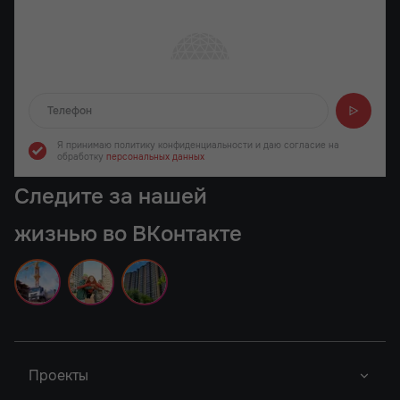
Отправляем...
Я принимаю политику конфиденциальности
и даю согласие на
обработку
персональных данных
Следите за нашей
жизнью во ВКонтакте
Проекты