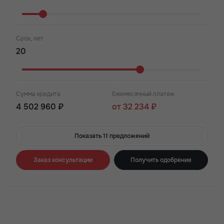
Срок, лет
Сумма кредита
Ежемесячный платеж
4 502 960 ₽
от 32 234 ₽
Показать 11 предложений
Заказ консультации
Получить одобрение