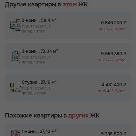
Другие квартиры в
этом
ЖК
2
2-комн.
, 58,4 м
8 643 200 ₽
РОЯЛ ТАУЭРС, 1
от 25 771 ₽/мес.
литер, 1 этаж
2
3-комн.
, 72,04 м
9 653 360 ₽
РОЯЛ ТАУЭРС, 1
от 29 227 ₽/мес.
литер, 1 этаж
2
Студия
, 27,16 м
4 481 400 ₽
РОЯЛ ТАУЭРС, 1
от 15 465 ₽/мес.
литер, 2 этаж
Похожие квартиры в
других
ЖК
2
1-комн.
, 37,42 м
5 238 800 ₽