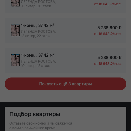
ЛЕГЕНДА РОСТОВА,
от 18 643 ₽/мес.
10 литер, 20 этаж
2
1-комн.
, 37,42 м
5 238 800 ₽
ЛЕГЕНДА РОСТОВА,
от 18 643 ₽/мес.
13 литер, 22 этаж
2
1-комн.
, 37,42 м
5 238 800 ₽
ЛЕГЕНДА РОСТОВА,
от 18 643 ₽/мес.
10 литер, 18 этаж
Показать ещё 3 квартиры
Подбор квартиры
Оставьте свой номер и мы свяжемся
с вами в ближайшее время