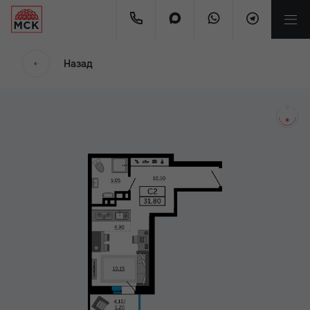
мес
Назад