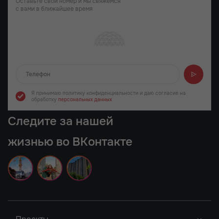
Оставьте свой номер и мы свяжемся
с вами в ближайшее время
Отправляем...
Я принимаю политику конфиденциальности
и даю согласие на
обработку
персональных данных
Следите за нашей
жизнью во ВКонтакте