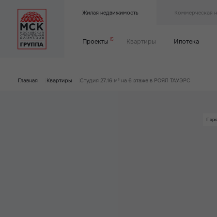
Жилая недвижимость
Коммерческая 
15
Проекты
Квартиры
Ипотека
Главная
|
Квартиры
|
Студия 27.16 м² на 6 этаже в РОЯЛ ТАУЭРС
Парк