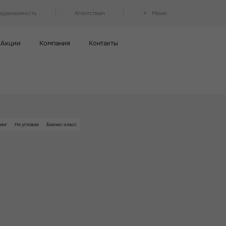
недвижимость
Агентствам
Меню
Акции
Компания
Контакты
инг
Не угловая
Бизнес-класс