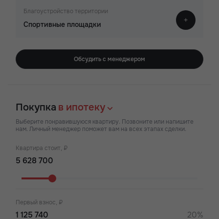
Благоустройство территории
Спортивные площадки
Обсудить с менеджером
Покупка
в ипотеку
Выберите понравившуюся квартиру. Позвоните или напишите
нам. Личный менеджер поможет вам на всех этапах сделки.
Квартира стоит, ₽
Первый взнос, ₽
20%