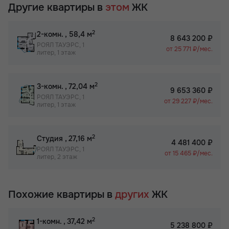
Другие квартиры в
этом
ЖК
2
2-комн.
, 58,4 м
8 643 200 ₽
РОЯЛ ТАУЭРС, 1
от 25 771 ₽/мес.
литер, 1 этаж
2
3-комн.
, 72,04 м
9 653 360 ₽
РОЯЛ ТАУЭРС, 1
от 29 227 ₽/мес.
литер, 1 этаж
2
Студия
, 27,16 м
4 481 400 ₽
РОЯЛ ТАУЭРС, 1
от 15 465 ₽/мес.
литер, 2 этаж
Похожие квартиры в
других
ЖК
2
1-комн.
, 37,42 м
5 238 800 ₽