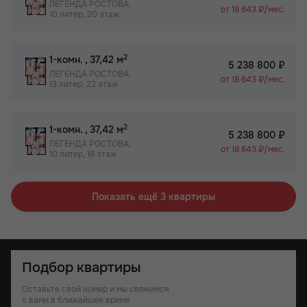
ЛЕГЕНДА РОСТОВА,
от 18 643 ₽/мес.
10 литер, 20 этаж
2
1-комн.
, 37,42 м
5 238 800 ₽
ЛЕГЕНДА РОСТОВА,
от 18 643 ₽/мес.
13 литер, 22 этаж
2
1-комн.
, 37,42 м
5 238 800 ₽
ЛЕГЕНДА РОСТОВА,
от 18 643 ₽/мес.
10 литер, 18 этаж
Показать ещё 3 квартиры
Подбор квартиры
Оставьте свой номер и мы свяжемся
с вами в ближайшее время