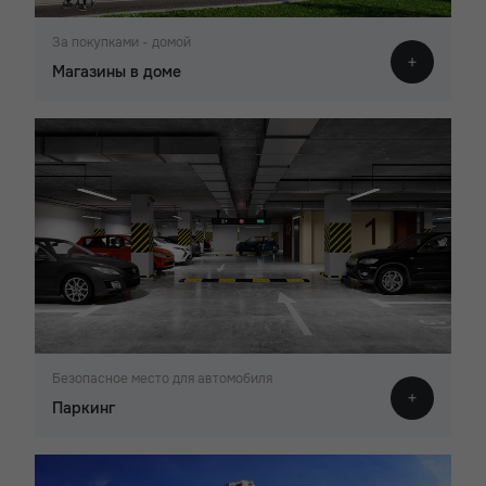
За покупками - домой
Магазины в доме
Безопасное место для автомобиля
Паркинг