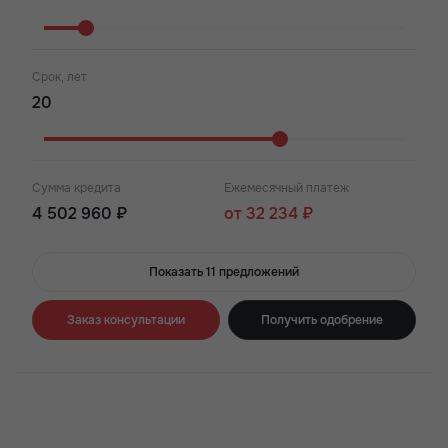
Срок, лет
Сумма кредита
Ежемесячный платеж
4 502 960 ₽
от 32 234 ₽
Показать 11 предложений
Заказ консультации
Получить одобрение