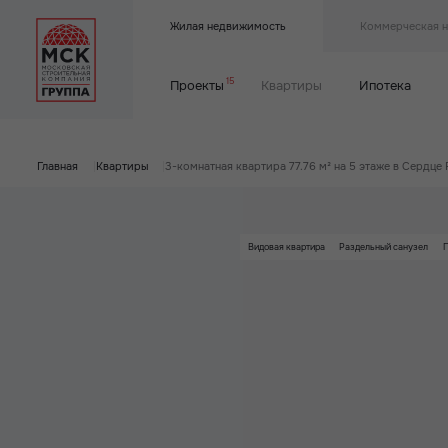
Жилая недвижимость
Коммерческая 
15
Проекты
Квартиры
Ипотека
Главная
|
Квартиры
|
3-комнатная квартира 77.76 м² на 5 этаже в Сердце 
Видовая квартира
Раздельный санузел