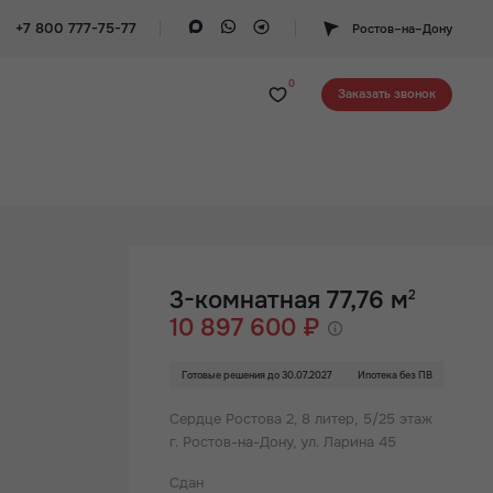
+7 800 777-75-77
Ростов–на–Дону
0
Заказать звонок
3-комнатная 77,76 м
2
10 897 600 ₽
Готовые решения до 30.07.2027
Ипотека без ПВ
Сердце Ростова 2,
8 литер, 5/25 этаж
г. Ростов-на-Дону, ул. Ларина 45
Сдан