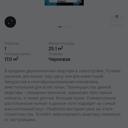
Подъезд
Жилая площадь
2
1
25.1 м
Площадь кухни
Отделка
2
17.0 м
Черновая
В продаже двухкомнатная квартира в новостройке. Лучшее
решение для жизни, под сдачу или для инвестиций.
Аккуратная и многофункциональная планировка,
вместительная для всей семьи. Преимущества данной
квартиры - обширная прихожая, одинаково просторные
комнаты, а также уютная, большая кухня. Универсальное
расположение комнат в данном лоте подойдёт на самый
взыскательный вкус. Наиболее выгодная цена на этапе
строительства. Успейте забронировать квартиру напрямую
от застройщика.
В наших ЖК действуют индивидуальные акции и скидки. В