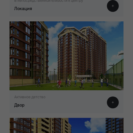
В непосредственной близости к центру
Локация
Активное детство
Двор