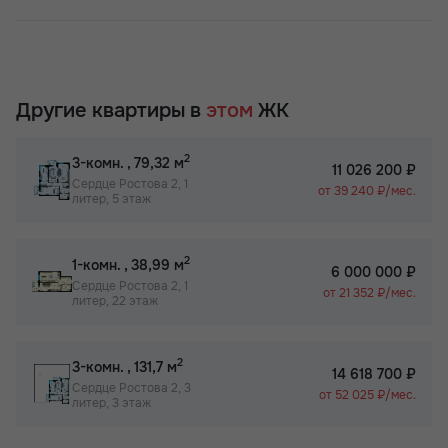
Другие квартиры в
этом
ЖК
2
3-комн.
, 79,32 м
11 026 200 ₽
Сердце Ростова 2, 1
от 39 240 ₽/мес.
литер, 5 этаж
2
1-комн.
, 38,99 м
6 000 000 ₽
Сердце Ростова 2, 1
от 21 352 ₽/мес.
литер, 22 этаж
2
3-комн.
, 131,7 м
14 618 700 ₽
Сердце Ростова 2, 3
от 52 025 ₽/мес.
литер, 3 этаж