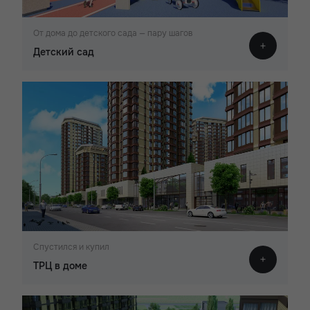
От дома до детского сада — пару шагов
Детский сад
Спустился и купил
ТРЦ в доме