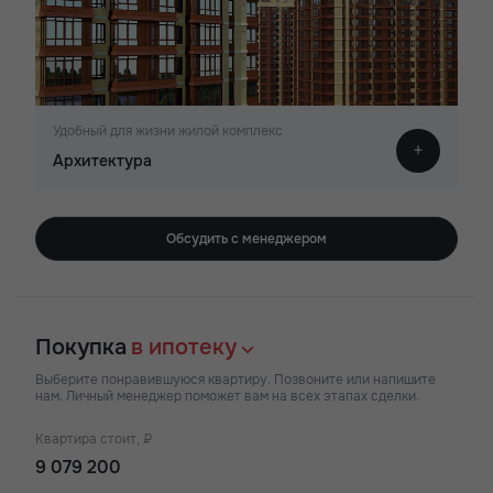
Удобный для жизни жилой комплекс
Архитектура
Обсудить с менеджером
Покупка
в ипотеку
Выберите понравившуюся квартиру. Позвоните или напишите
нам. Личный менеджер поможет вам на всех этапах сделки.
Квартира стоит, ₽