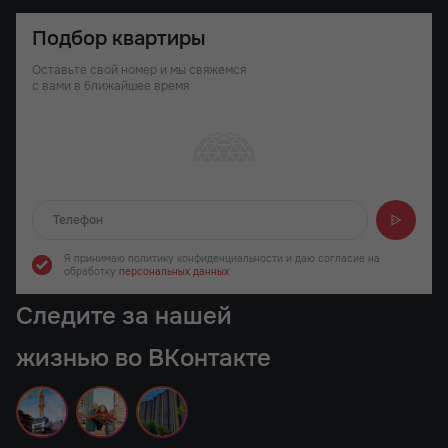
Подбор квартиры
Оставьте свой номер и мы свяжемся
с вами в ближайшее время
Отправляем...
Я принимаю политику конфиденциальности
и даю согласие на
обработку
персональных данных
Следите за нашей
жизнью во ВКонтакте