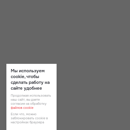
Мы используем
cookie, чтобы
сделать работу на
сайте удобнее
Продолжая использовать
наш сайт, вы даете
согласие на обработку
файлов cookie
Если что, можно
заблокировать cookie в
настройках браузера