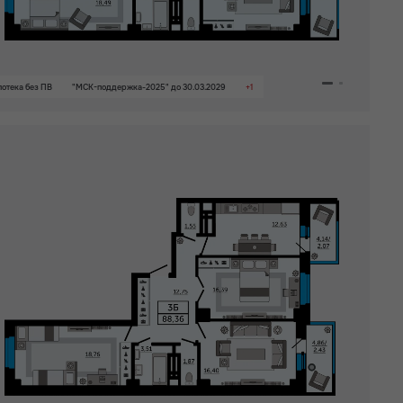
отека без ПВ
"МСК-поддержка-2025" до 30.03.2029
+1