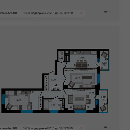
отека без ПВ
"МСК-поддержка-2025" до 30.03.2029
+1
отека без ПВ
"МСК-поддержка-2025" до 30.03.2029
+1