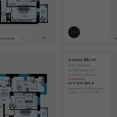
о 30.03.2029
+1
Ип
3-комн.
88,1 м²
ФОР ПРЕМЬЕРС
ул. Мечникова, 110Г
3 литер, 2 - 24 этаж
21 квартира
от 11 535 860 ₽
Ипотека от 41 054 ₽/мес.
Сдача — от 4 кв. 2028 г.