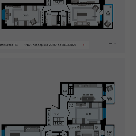
Паркинг
отека без ПВ
"МСК-поддержка-2025" до 30.03.2029
+1