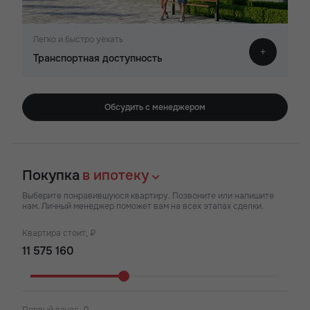
Легко и быстро уехать
Транспортная доступность
Обсудить с менеджером
Покупка
в ипотеку
Выберите понравившуюся квартиру. Позвоните или напишите
нам. Личный менеджер поможет вам на всех этапах сделки.
Квартира стоит, ₽