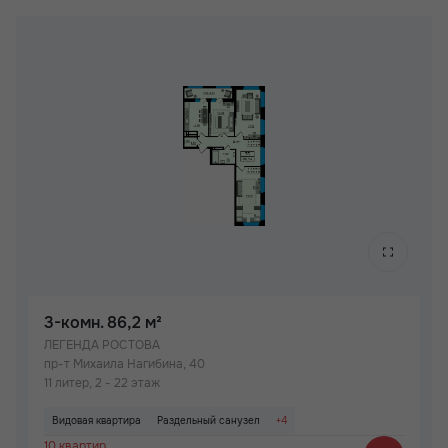
3-комн.
86,2 м²
ЛЕГЕНДА РОСТОВА
пр-т Михаила Нагибина, 40
11 литер, 2 - 22 этаж
Видовая квартира
Раздельный санузел
+4
10 квартир