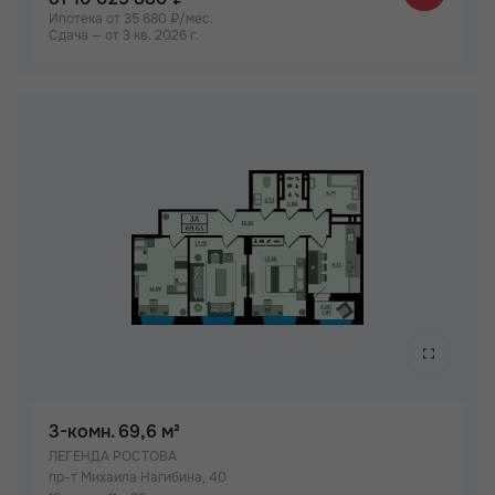
Ипотека от 35 680 ₽/мес.
Сдача — от 3 кв. 2026 г.
3-комн.
69,6 м²
ЛЕГЕНДА РОСТОВА
пр-т Михаила Нагибина, 40