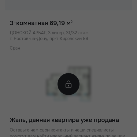
3-комнатная 69,19 м
2
ДОНСКОЙ АРБАТ,
3 литер, 31/32 этаж
г. Ростов-на-Дону, пр-т Кировский 89
Сдан
Жаль, данная квартира уже продана
Оставьте нам свои контакты и наши специалисты
помогут вам найти идеальный вариант жилья по вашим