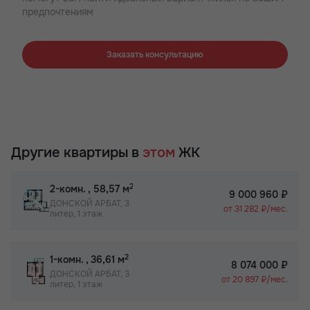
предпочтениям
Заказать консультацию
Другие квартиры в
этом
ЖК
2
2-комн.
, 58,57 м
9 000 960 ₽
ДОНСКОЙ АРБАТ, 3
от 31 282 ₽/мес.
литер, 1 этаж
2
1-комн.
, 36,61 м
8 074 000 ₽
ДОНСКОЙ АРБАТ, 3
от 20 897 ₽/мес.
литер, 1 этаж