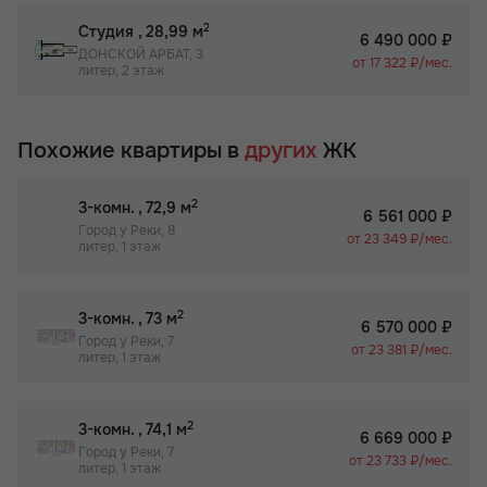
2
Студия
, 28,99 м
6 490 000 ₽
ДОНСКОЙ АРБАТ, 3
от 17 322 ₽/мес.
литер, 2 этаж
Похожие квартиры в
других
ЖК
2
3-комн.
, 72,9 м
6 561 000 ₽
Город у Реки, 8
от 23 349 ₽/мес.
литер, 1 этаж
2
3-комн.
, 73 м
6 570 000 ₽
Город у Реки, 7
от 23 381 ₽/мес.
литер, 1 этаж
2
3-комн.
, 74,1 м
6 669 000 ₽
Город у Реки, 7
от 23 733 ₽/мес.
литер, 1 этаж