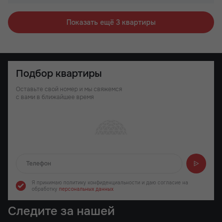
Показать ещё 3 квартиры
Подбор квартиры
Оставьте свой номер и мы свяжемся
с вами в ближайшее время
Отправляем...
Я принимаю политику конфиденциальности
и даю согласие на
обработку
персональных данных
Следите за нашей