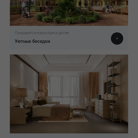
Понравятся взрослым и детям
Уютные беседки