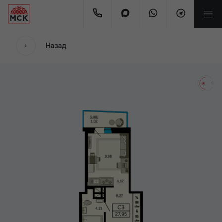
мес
Назад