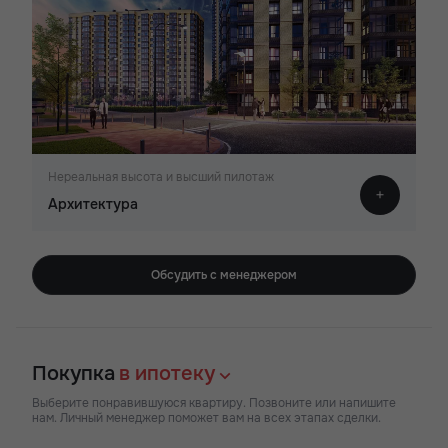
Нереальная высота и высший пилотаж
Архитектура
Обсудить с менеджером
Покупка
в ипотеку
Выберите понравившуюся квартиру. Позвоните или напишите
нам. Личный менеджер поможет вам на всех этапах сделки.