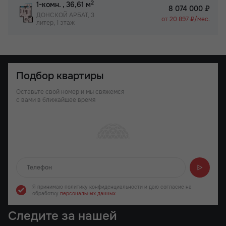
2
1-комн.
, 36,61 м
8 074 000 ₽
ДОНСКОЙ АРБАТ, 3
от 20 897 ₽/мес.
литер, 1 этаж
Подбор квартиры
Оставьте свой номер и мы свяжемся
с вами в ближайшее время
Отправляем...
Я принимаю политику конфиденциальности
и даю согласие на
обработку
персональных данных
Следите за нашей