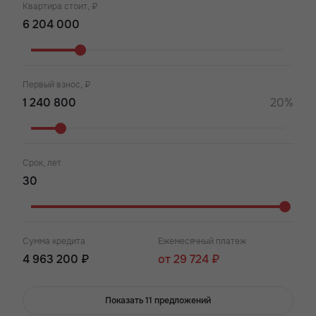
Квартира стоит, ₽
Первый взнос, ₽
20%
Срок, лет
Сумма кредита
Ежемесячный платеж
4 963 200 ₽
от 29 724 ₽
Показать 11 предложений