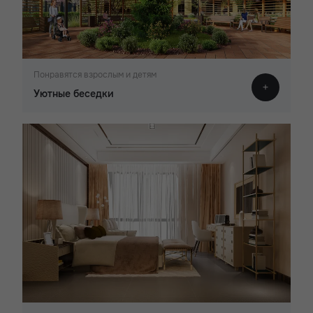
Понравятся взрослым и детям
Уютные беседки