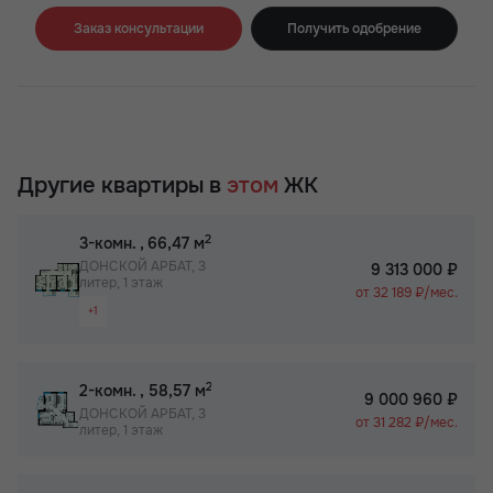
Заказ консультации
Получить одобрение
Другие квартиры в
этом
ЖК
2
3-комн.
, 66,47 м
ДОНСКОЙ АРБАТ, 3
9 313 000 ₽
литер, 1 этаж
от 32 189 ₽/мес.
+1
Раздельный санузел
2
2-комн.
, 58,57 м
9 000 960 ₽
ДОНСКОЙ АРБАТ, 3
от 31 282 ₽/мес.
литер, 1 этаж