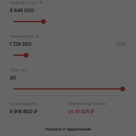
Квартира стоит, ₽
Первый взнос, ₽
20%
Срок, лет
Сумма кредита
Ежемесячный платеж
6 916 800 ₽
от 41 425 ₽
Показать 11 предложений