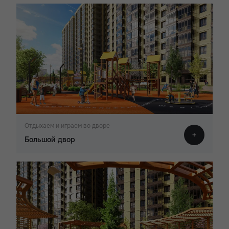
Отдыхаем и играем во дворе
Большой двор