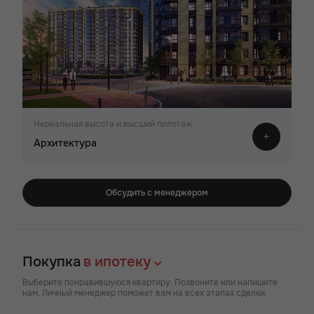
Нереальная высота и высший пилотаж
Архитектура
Обсудить с менеджером
Покупка
в ипотеку
Выберите понравившуюся квартиру. Позвоните или напишите
нам. Личный менеджер поможет вам на всех этапах сделки.