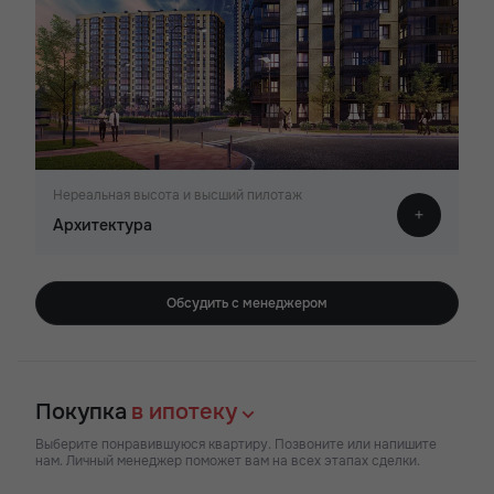
Нереальная высота и высший пилотаж
Архитектура
Обсудить с менеджером
Покупка
в ипотеку
Выберите понравившуюся квартиру. Позвоните или напишите
нам. Личный менеджер поможет вам на всех этапах сделки.