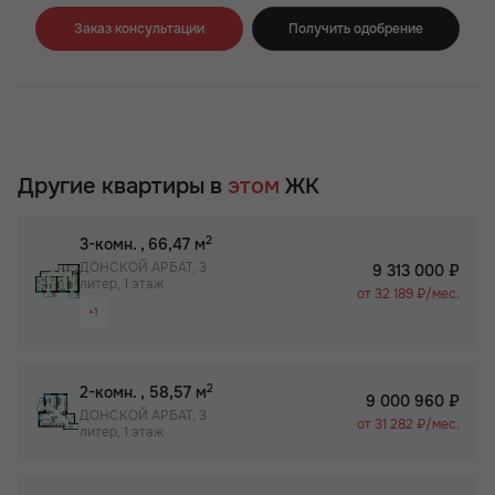
Заказ консультации
Получить одобрение
Другие квартиры в
этом
ЖК
2
3-комн.
, 66,47 м
ДОНСКОЙ АРБАТ, 3
9 313 000 ₽
литер, 1 этаж
от 32 189 ₽/мес.
+1
Раздельный санузел
2
2-комн.
, 58,57 м
9 000 960 ₽
ДОНСКОЙ АРБАТ, 3
от 31 282 ₽/мес.
литер, 1 этаж