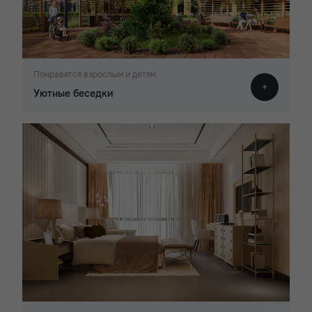
Понравятся взрослым и детям
Уютные беседки