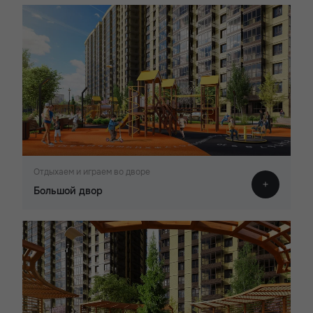
Отдыхаем и играем во дворе
Большой двор