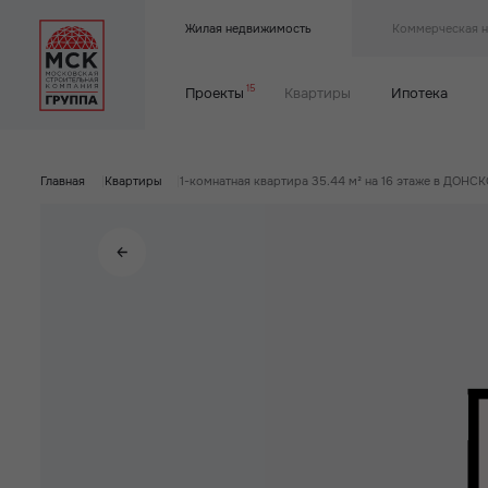
Жилая недвижимость
Коммерческая 
15
Проекты
Квартиры
Ипотека
Главная
|
Квартиры
|
1-комнатная квартира 35.44 м² на 16 этаже в ДОНС