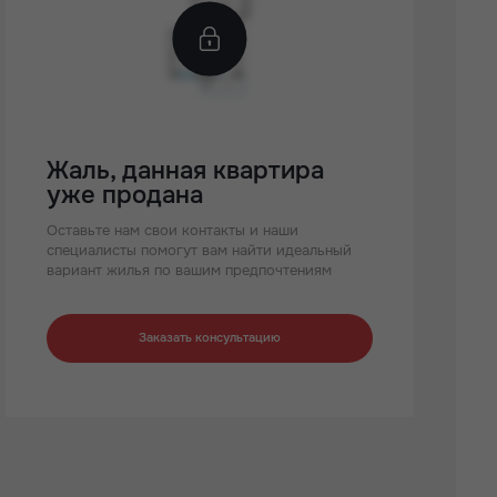
Жаль, данная квартира
уже продана
Оставьте нам свои контакты и наши
специалисты помогут вам найти идеальный
вариант жилья по вашим предпочтениям
Заказать консультацию