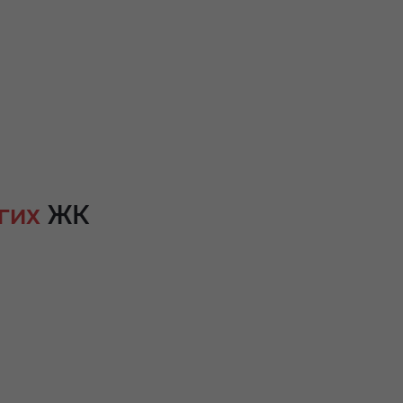
гих
ЖК