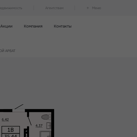
недвижимость
Агентствам
Меню
Акции
Компания
Контакты
КОЙ АРБАТ