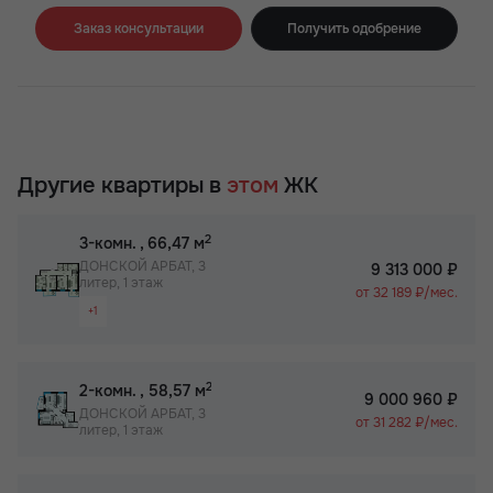
Заказ консультации
Получить одобрение
Другие квартиры в
этом
ЖК
2
3-комн.
, 66,47 м
ДОНСКОЙ АРБАТ, 3
9 313 000 ₽
литер, 1 этаж
от 32 189 ₽/мес.
+1
Раздельный санузел
2
2-комн.
, 58,57 м
9 000 960 ₽
ДОНСКОЙ АРБАТ, 3
от 31 282 ₽/мес.
литер, 1 этаж