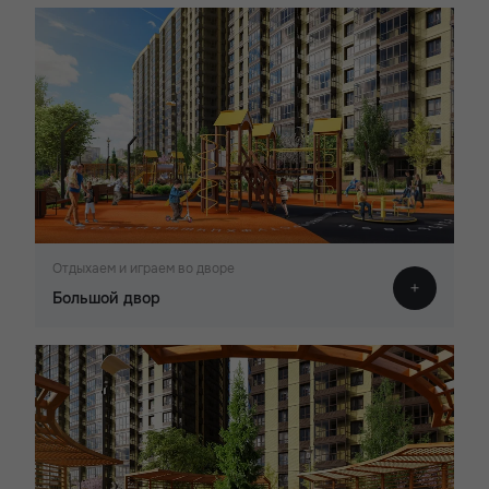
Отдыхаем и играем во дворе
Большой двор