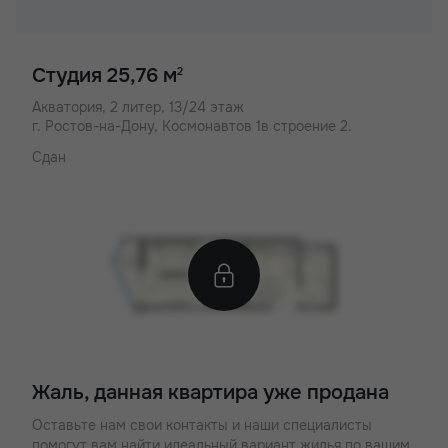
Студия 25,76 м
2
Акватория,
2 литер, 13/24 этаж
г. Ростов-на-Дону, Космонавтов 1в строение 2.
Сдан
Жаль, данная квартира уже продана
Оставьте нам свои контакты и наши специалисты
помогут вам найти идеальный вариант жилья по вашим