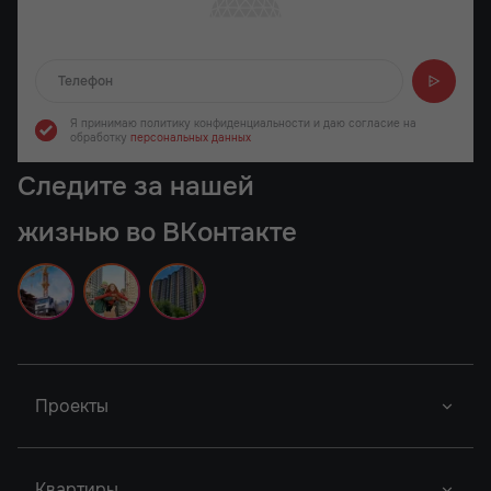
Отправляем...
Я принимаю политику конфиденциальности
и даю согласие на
обработку
персональных данных
Следите за нашей
жизнью во ВКонтакте
Проекты
Донской Арбат 2
Роял Тауэрс
Новый Проект
Квартиры