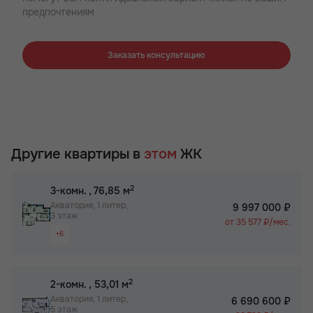
предпочтениям
Заказать консультацию
Другие квартиры в
этом
ЖК
2
3-комн.
, 76,85 м
Акватория, 1 литер,
9 997 000 ₽
3 этаж
от 35 577 ₽/мес.
+6
Видовая квартира
Раздельный санузел
2
2-комн.
, 53,01 м
Большая кухня
Акватория, 1 литер,
6 690 600 ₽
5 этаж
Вид на 2 стороны