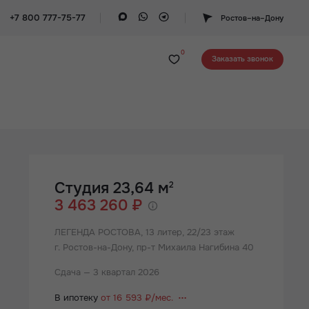
+7 800 777-75-77
Ростов–на–Дону
0
Заказать звонок
Студия 23,64 м
2
3 463 260 ₽
ЛЕГЕНДА РОСТОВА,
13 литер, 22/23 этаж
г. Ростов-на-Дону, пр-т Михаила Нагибина 40
Сдача — 3 квартал 2026
В ипотеку
от 16 593 ₽/мес.