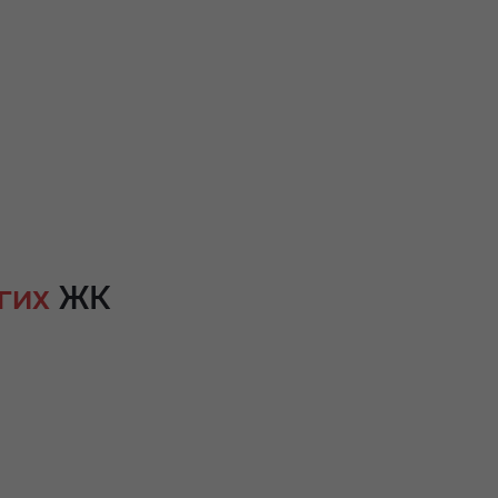
гих
ЖК