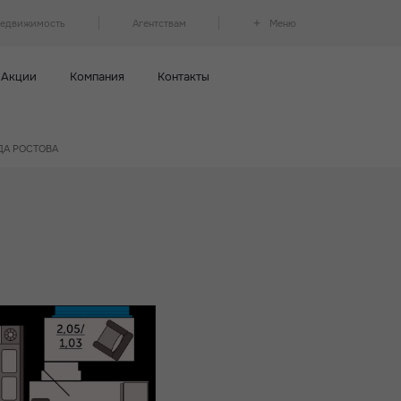
недвижимость
Агентствам
Меню
Акции
Компания
Контакты
НДА РОСТОВА