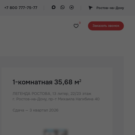
+7 800 777-75-77
Ростов–на–Дону
0
Заказать звонок
1-комнатная 35,68 м
2
ЛЕГЕНДА РОСТОВА,
13 литер, 22/23 этаж
г. Ростов-на-Дону, пр-т Михаила Нагибина 40
Сдача — 3 квартал 2026