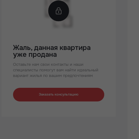
Жаль, данная квартира
уже продана
Оставьте нам свои контакты и наши
специалисты помогут вам найти идеальный
вариант жилья по вашим предпочтениям
Заказать консультацию