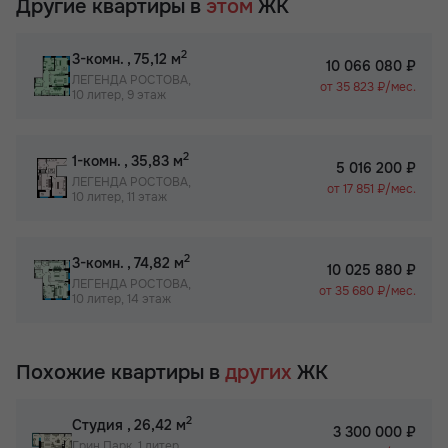
Другие квартиры в
этом
ЖК
2
3-комн.
, 75,12 м
10 066 080 ₽
ЛЕГЕНДА РОСТОВА,
от 35 823 ₽/мес.
10 литер, 9 этаж
2
1-комн.
, 35,83 м
5 016 200 ₽
ЛЕГЕНДА РОСТОВА,
от 17 851 ₽/мес.
10 литер, 11 этаж
2
3-комн.
, 74,82 м
10 025 880 ₽
ЛЕГЕНДА РОСТОВА,
от 35 680 ₽/мес.
10 литер, 14 этаж
Похожие квартиры в
других
ЖК
2
Студия
, 26,42 м
3 300 000 ₽
Грин Парк, 1 литер,