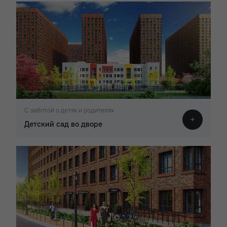
С заботой о детях и родителях
Детский сад во дворе