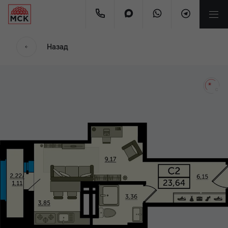
мес
Назад