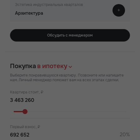
Эстетика индустриальных кварталов
Архитектура
Обсудить с менеджером
Покупка
в ипотеку
Выберите понравившуюся квартиру. Позвоните или напишите
нам. Личный менеджер поможет вам на всех этапах сделки.
Квартира стоит, ₽
Первый взнос, ₽
20%