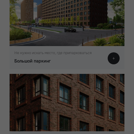
Не нужно искать место, где припарковаться
Большой паркинг