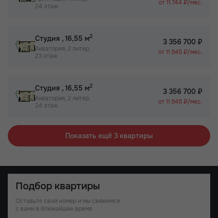
от 11 744 ₽/мес.
24 этаж
2
Студия
, 16,55 м
3 356 700 ₽
Акватория, 2 литер,
от 11 945 ₽/мес.
23 этаж
2
Студия
, 16,55 м
3 356 700 ₽
Акватория, 2 литер,
от 11 945 ₽/мес.
24 этаж
Показать ещё 3 квартиры
Подбор квартиры
Оставьте свой номер и мы свяжемся
с вами в ближайшее время