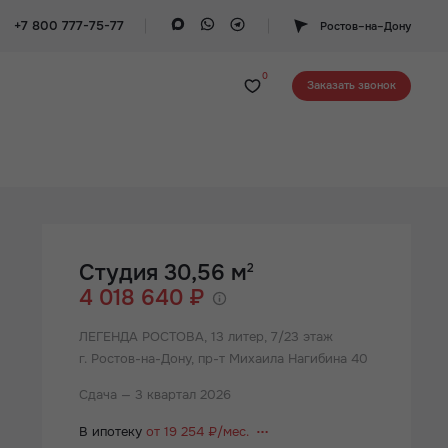
+7 800 777-75-77
Ростов–на–Дону
0
Заказать звонок
Студия 30,56 м
2
4 018 640 ₽
ЛЕГЕНДА РОСТОВА,
13 литер, 7/23 этаж
г. Ростов-на-Дону, пр-т Михаила Нагибина 40
Сдача — 3 квартал 2026
В ипотеку
от 19 254 ₽/мес.