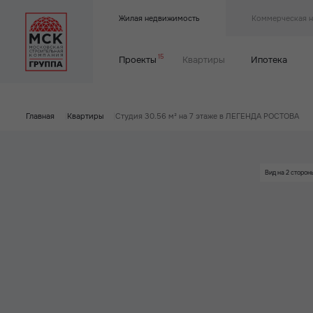
Жилая недвижимость
Коммерческая 
15
Проекты
Квартиры
Ипотека
Главная
|
Квартиры
|
Студия 30.56 м² на 7 этаже в ЛЕГЕНДА РОСТОВА
Вид на 2 сторон