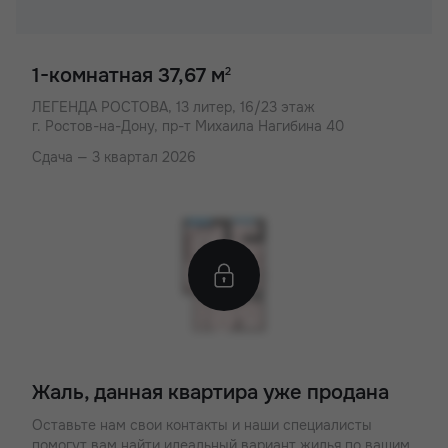
1-комнатная 37,67 м
2
ЛЕГЕНДА РОСТОВА,
13 литер, 16/23 этаж
г. Ростов-на-Дону, пр-т Михаила Нагибина 40
Сдача — 3 квартал 2026
Жаль, данная квартира уже продана
Оставьте нам свои контакты и наши специалисты
помогут вам найти идеальный вариант жилья по вашим