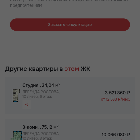
предпочтениям
Заказать консультацию
Другие квартиры в
этом
ЖК
2
Студия
, 24,04 м
ЛЕГЕНДА РОСТОВА,
3 521 860 ₽
10 литер, 6 этаж
от 12 533 ₽/мес.
+3
Вид на 2 стороны
Паркинг
2
3-комн.
, 75,12 м
Детский сад на территории ЖК
ЛЕГЕНДА РОСТОВА,
10 066 080 ₽
10 литер, 9 этаж