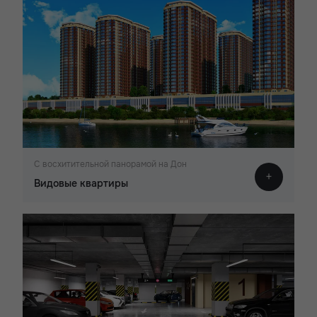
С восхитительной панорамой на Дон
Видовые квартиры