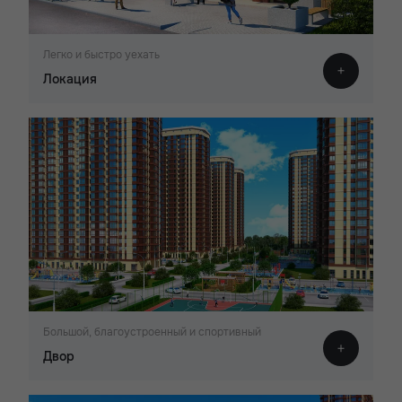
Легко и быстро уехать
Локация
Большой, благоустроенный и спортивный
Двор