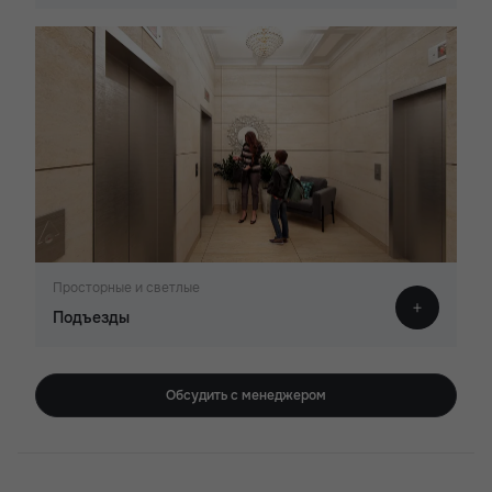
Просторные и светлые
Подъезды
Обсудить с менеджером