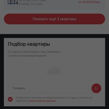
ЛЕГЕНДА РОСТОВА,
от 25 519 ₽/мес.
10 литер, 22 этаж
Показать ещё 3 квартиры
Подбор квартиры
Оставьте свой номер и мы свяжемся
с вами в ближайшее время
Отправляем...
Я принимаю политику конфиденциальности
и даю согласие на
обработку
персональных данных