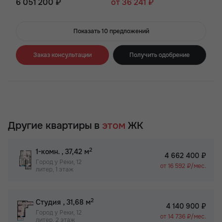
6 051 200 ₽
от 36 241 ₽
Показать 10 предложений
Заказ консультации
Получить одобрение
Другие квартиры в
этом
ЖК
2
1-комн.
, 37,42 м
4 662 400 ₽
Город у Реки, 12
от 16 592 ₽/мес.
литер, 1 этаж
2
Студия
, 31,68 м
4 140 900 ₽
Город у Реки, 12
от 14 736 ₽/мес.
литер, 2 этаж