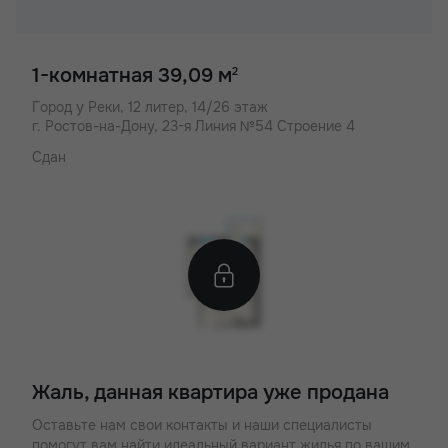
1-комнатная 39,09 м
2
Город у Реки,
12 литер, 14/26 этаж
г. Ростов-на-Дону, 23-я Линия №54 Строение 4
Сдан
Жаль, данная квартира уже продана
Оставьте нам свои контакты и наши специалисты
помогут вам найти идеальный вариант жилья по вашим