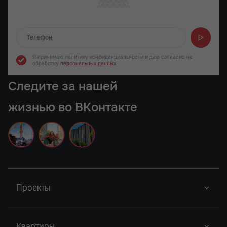
Отправляем...
Я принимаю политику конфиденциальности
и даю согласие на
обработку
персональных данных
Следите за нашей
жизнью во ВКонтакте
Проекты
Донской Арбат 2
Роял Тауэрс
Новый Проект
Квартиры