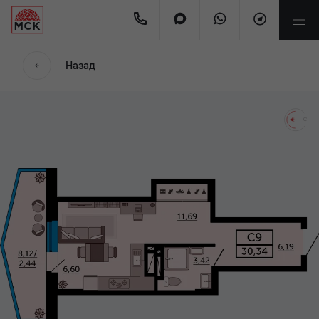
мес
Назад