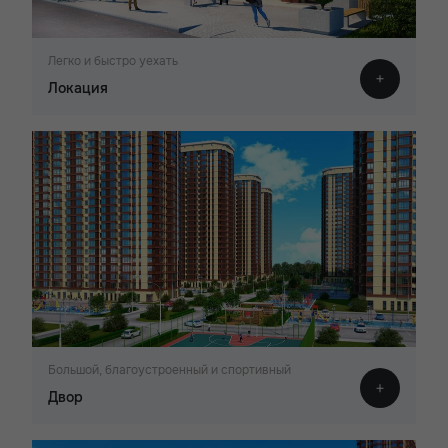
Легко и быстро уехать
Локация
Большой, благоустроенный и спортивный
Двор