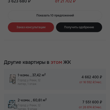
3 623 680 ₽
от 21 702 ₽
Показать 10 предложений
Заказ консультации
Получить одобрение
Другие квартиры в
этом
ЖК
2
1-комн.
, 37,42 м
4 662 400 ₽
Город у Реки, 12
от 16 592 ₽/мес.
литер, 1 этаж
2
2-комн.
, 60,61 м
7 551 600 ₽
Город у Реки, 12
от 26 874 ₽/мес.
литер, 9 этаж