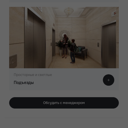
Просторные и светлые
Подъезды
Обсудить с менеджером