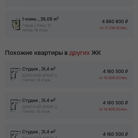
2
1-комн.
, 39,09 м
4 860 800 ₽
Город у Реки, 12
от 17 298 ₽/мес.
литер, 16 этаж
Похожие квартиры в
других
ЖК
2
Студия
, 31,4 м
4 160 500 ₽
ДОНСКОЙ АРБАТ 2,
от 14 806 ₽/мес.
1 литер, 14 этаж
2
Студия
, 31,4 м
4 160 500 ₽
ДОНСКОЙ АРБАТ 2,
от 14 806 ₽/мес.
1 литер, 15 этаж
2
Студия
, 31,4 м
4 160 500 ₽