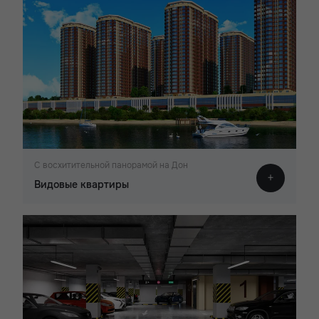
С восхитительной панорамой на Дон
Видовые квартиры