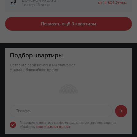
ДОНСКОЙ АРБАТ 2,
от 14 806 ₽/мес.
1 литер, 18 этаж
Показать ещё 3 квартиры
Подбор квартиры
Оставьте свой номер и мы свяжемся
с вами в ближайшее время
Отправляем...
Я принимаю политику конфиденциальности
и даю согласие на
обработку
персональных данных