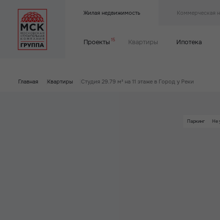
Жилая недвижимость
Коммерческая 
15
Проекты
Квартиры
Ипотека
Главная
|
Квартиры
|
Студия 29.79 м² на 11 этаже в Город у Реки
Паркинг
Не 