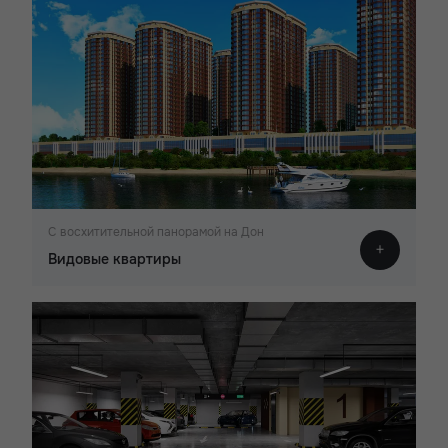
С восхитительной панорамой на Дон
Видовые квартиры