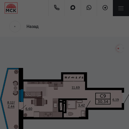
мес
Назад