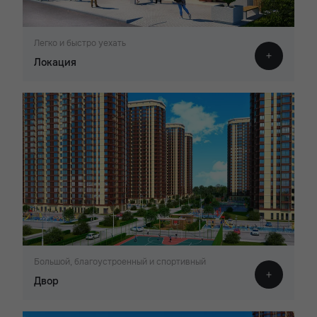
Легко и быстро уехать
Локация
Большой, благоустроенный и спортивный
Двор