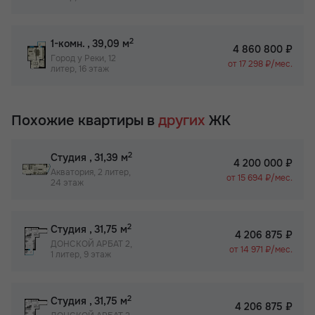
2
1-комн.
, 39,09 м
4 860 800 ₽
Город у Реки, 12
от 17 298 ₽/мес.
литер, 16 этаж
Похожие квартиры в
других
ЖК
2
Студия
, 31,39 м
4 200 000 ₽
Акватория, 2 литер,
от 15 694 ₽/мес.
24 этаж
2
Студия
, 31,75 м
4 206 875 ₽
ДОНСКОЙ АРБАТ 2,
от 14 971 ₽/мес.
1 литер, 9 этаж
2
Студия
, 31,75 м
4 206 875 ₽