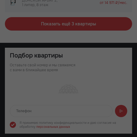
ДОНСКОЙ АРБАТ 2,
от 14 971 ₽/мес.
1 литер, 8 этаж
Показать ещё 3 квартиры
Подбор квартиры
Оставьте свой номер и мы свяжемся
с вами в ближайшее время
Отправляем...
Я принимаю политику конфиденциальности
и даю согласие на
обработку
персональных данных