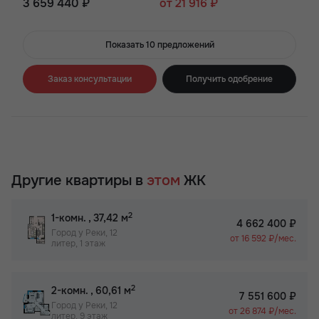
3 659 440 ₽
от 21 916 ₽
Показать 10 предложений
Заказ консультации
Получить одобрение
Другие квартиры в
этом
ЖК
2
1-комн.
, 37,42 м
4 662 400 ₽
Город у Реки, 12
от 16 592 ₽/мес.
литер, 1 этаж
2
2-комн.
, 60,61 м
7 551 600 ₽
Город у Реки, 12
от 26 874 ₽/мес.
литер, 9 этаж