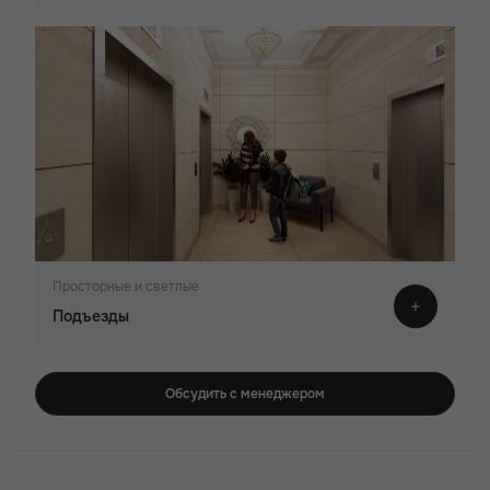
Просторные и светлые
Подъезды
Обсудить с менеджером