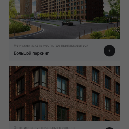
Не нужно искать место, где припарковаться
Большой паркинг
Эстетика индустриальных кварталов