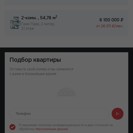
2
2-комн.
, 54,78 м
6 100 000 ₽
Грин Парк, 2 литер,
от 26 371 ₽/мес.
21 этаж
Подбор квартиры
Оставьте свой номер и мы свяжемся
с вами в ближайшее время
Отправляем...
Я принимаю политику конфиденциальности
и даю согласие на
обработку
персональных данных