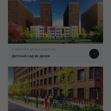
С заботой о детях и родителях
Детский сад во дворе