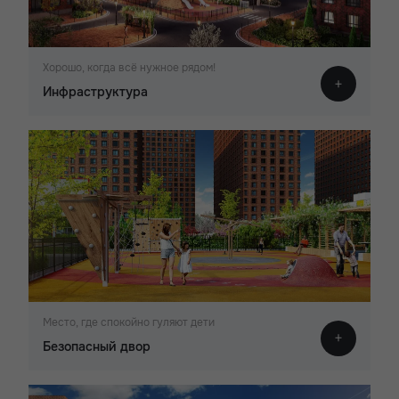
Хорошо, когда всё нужное рядом!
Инфраструктура
Место, где спокойно гуляют дети
Безопасный двор