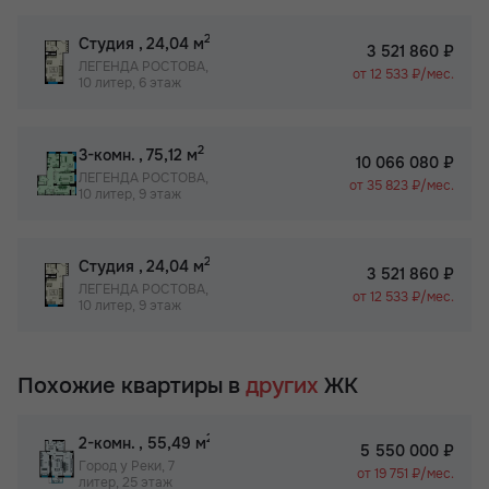
2
Студия
, 24,04 м
3 521 860 ₽
ЛЕГЕНДА РОСТОВА,
от 12 533 ₽/мес.
10 литер, 6 этаж
2
3-комн.
, 75,12 м
10 066 080 ₽
ЛЕГЕНДА РОСТОВА,
от 35 823 ₽/мес.
10 литер, 9 этаж
2
Студия
, 24,04 м
3 521 860 ₽
ЛЕГЕНДА РОСТОВА,
от 12 533 ₽/мес.
10 литер, 9 этаж
Похожие квартиры в
других
ЖК
2
2-комн.
, 55,49 м
5 550 000 ₽
Город у Реки, 7
от 19 751 ₽/мес.
литер, 25 этаж