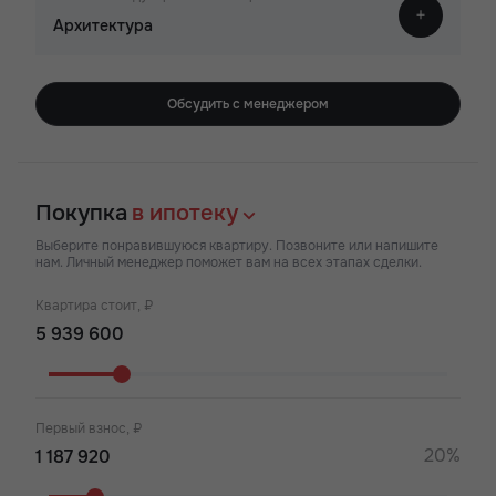
Архитектура
Обсудить с менеджером
Покупка
в ипотеку
Выберите понравившуюся квартиру. Позвоните или напишите
нам. Личный менеджер поможет вам на всех этапах сделки.
Квартира стоит, ₽
Первый взнос, ₽
20%