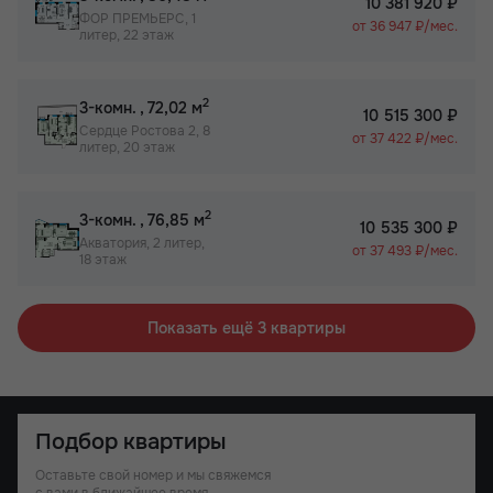
10 381 920 ₽
ФОР ПРЕМЬЕРС, 1
от 36 947 ₽/мес.
литер, 22 этаж
2
3-комн.
, 72,02 м
10 515 300 ₽
Сердце Ростова 2, 8
от 37 422 ₽/мес.
литер, 20 этаж
2
3-комн.
, 76,85 м
10 535 300 ₽
Акватория, 2 литер,
от 37 493 ₽/мес.
18 этаж
Показать ещё 3 квартиры
Подбор квартиры
Оставьте свой номер и мы свяжемся