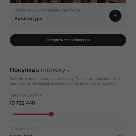
Эстетика индустриальных кварталов
Архитектура
Обсудить с менеджером
Покупка
в ипотеку
Выберите понравившуюся квартиру. Позвоните или напишите
нам. Личный менеджер поможет вам на всех этапах сделки.
Квартира стоит, ₽
Первый взнос, ₽