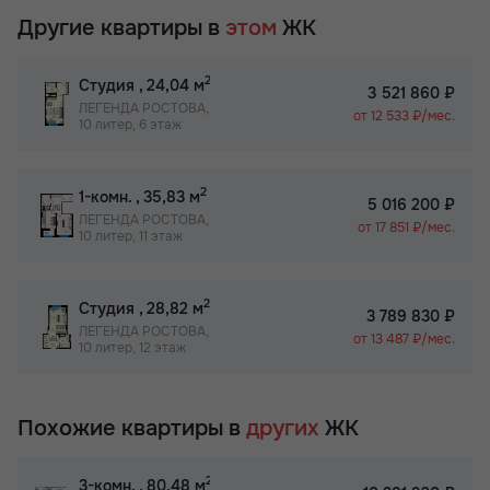
Другие квартиры в
этом
ЖК
2
Студия
, 24,04 м
3 521 860 ₽
ЛЕГЕНДА РОСТОВА,
от 12 533 ₽/мес.
10 литер, 6 этаж
2
1-комн.
, 35,83 м
5 016 200 ₽
ЛЕГЕНДА РОСТОВА,
от 17 851 ₽/мес.
10 литер, 11 этаж
2
Студия
, 28,82 м
3 789 830 ₽
ЛЕГЕНДА РОСТОВА,
от 13 487 ₽/мес.
10 литер, 12 этаж
Похожие квартиры в
других
ЖК
2
3-комн.
, 80,48 м