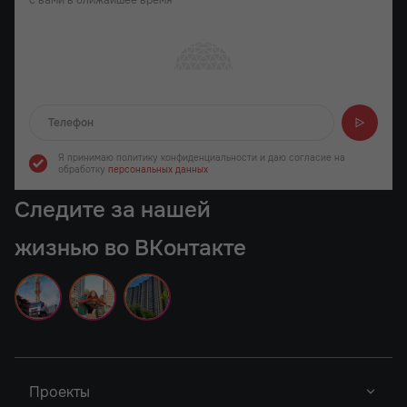
с вами в ближайшее время
Отправляем...
Я принимаю политику конфиденциальности
и даю согласие на
обработку
персональных данных
Следите за нашей
жизнью во ВКонтакте
Проекты