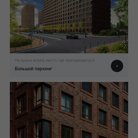
Не нужно искать место, где припарковаться
Большой паркинг