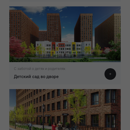
С заботой о детях и родителях
Детский сад во дворе