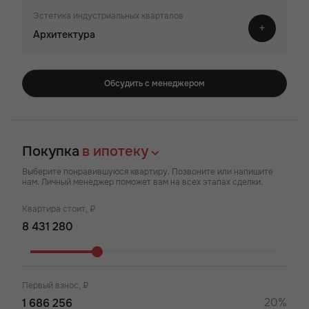
Эстетика индустриальных кварталов
Архитектура
Обсудить с менеджером
Покупка
в ипотеку
Выберите понравившуюся квартиру. Позвоните или напишите
нам. Личный менеджер поможет вам на всех этапах сделки.
Квартира стоит, ₽
Первый взнос, ₽
20%