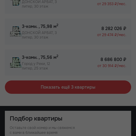
ДОНСКОЙ АРБАТ, 3
от 29 353 ₽/мес.
литер, 30 этаж
2
3-комн.
, 75,98 м
8 282 026 ₽
ДОНСКОЙ АРБАТ, 3
от 29 474 ₽/мес.
литер, 30 этаж
2
3-комн.
, 75,56 м
8 686 800 ₽
Город у Реки, 12
от 30 914 ₽/мес.
литер, 25 этаж
Показать ещё 3 квартиры
Подбор квартиры
Оставьте свой номер и мы свяжемся
с вами в ближайшее время