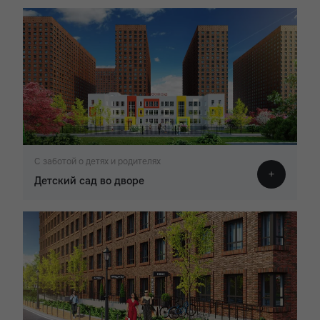
С заботой о детях и родителях
Детский сад во дворе