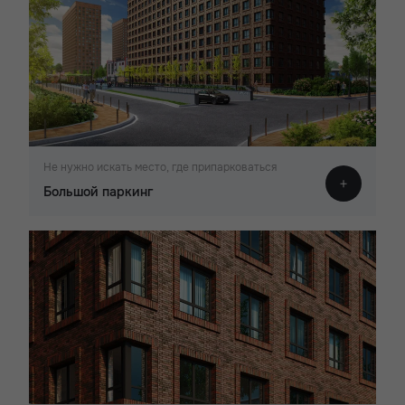
Не нужно искать место, где припарковаться
Большой паркинг