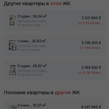
Другие квартиры в
этом
ЖК
2
Студия
, 24,04 м
3 521 860 ₽
ЛЕГЕНДА РОСТОВА,
от 12 533 ₽/мес.
10 литер, 6 этаж
2
1-комн.
, 35,83 м
5 016 200 ₽
ЛЕГЕНДА РОСТОВА,
от 17 851 ₽/мес.
10 литер, 11 этаж
2
Студия
, 28,82 м
3 789 830 ₽
ЛЕГЕНДА РОСТОВА,
от 13 487 ₽/мес.
10 литер, 12 этаж
Похожие квартиры в
других
ЖК
2
3-комн.
, 76,37 м
8 247 960 ₽