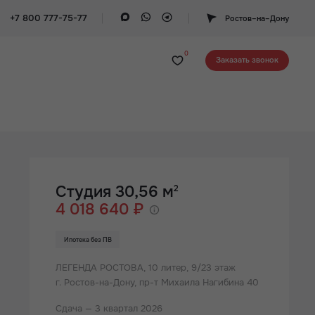
+7 800 777-75-77
Ростов–на–Дону
0
Заказать звонок
Студия 30,56 м
2
4 018 640 ₽
Ипотека без ПВ
ЛЕГЕНДА РОСТОВА,
10 литер, 9/23 этаж
г. Ростов-на-Дону, пр-т Михаила Нагибина 40
Сдача — 3 квартал 2026