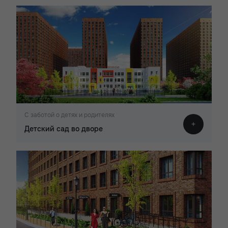
С заботой о детях и родителях
Детский сад во дворе