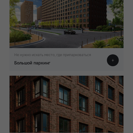
Не нужно искать место, где припарковаться
Большой паркинг