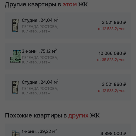
Другие квартиры в
этом
ЖК
2
Студия
, 24,04 м
3 521 860 ₽
ЛЕГЕНДА РОСТОВА,
от 12 533 ₽/мес.
10 литер, 6 этаж
2
3-комн.
, 75,12 м
10 066 080 ₽
ЛЕГЕНДА РОСТОВА,
от 35 823 ₽/мес.
10 литер, 9 этаж
2
Студия
, 24,04 м
3 521 860 ₽
ЛЕГЕНДА РОСТОВА,
от 12 533 ₽/мес.
10 литер, 9 этаж
Похожие квартиры в
других
ЖК
2
1-комн.
, 39,22 м
4 898 000 ₽