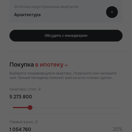
Эстетика индустриальных кварталов
Архитектура
Обсудить с менеджером
Покупка
в ипотеку
Выберите понравившуюся квартиру. Позвоните или напишите
нам. Личный менеджер поможет вам на всех этапах сделки.
Квартира стоит, ₽
Первый взнос, ₽
20%