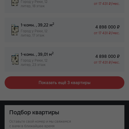
Город у Реки, 12
от 17 431 ₽/мес.
литер, 18 этаж
2
1-комн.
, 39,22 м
4 898 000 ₽
Город у Реки, 12
от 17 431 ₽/мес.
литер, 17 этаж
2
1-комн.
, 39,01 м
4 898 000 ₽
Город у Реки, 12
от 17 431 ₽/мес.
литер, 23 этаж
Показать ещё 3 квартиры
Подбор квартиры
Оставьте свой номер и мы свяжемся
с вами в ближайшее время