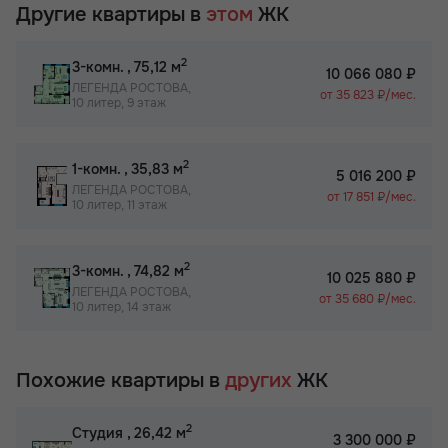
Другие квартиры в
этом
ЖК
2
3-комн.
, 75,12 м
10 066 080 ₽
ЛЕГЕНДА РОСТОВА,
от 35 823 ₽/мес.
10 литер, 9 этаж
2
1-комн.
, 35,83 м
5 016 200 ₽
ЛЕГЕНДА РОСТОВА,
от 17 851 ₽/мес.
10 литер, 11 этаж
2
3-комн.
, 74,82 м
10 025 880 ₽
ЛЕГЕНДА РОСТОВА,
от 35 680 ₽/мес.
10 литер, 14 этаж
Похожие квартиры в
других
ЖК
2
Студия
, 26,42 м
3 300 000 ₽