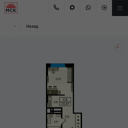
мес
Назад