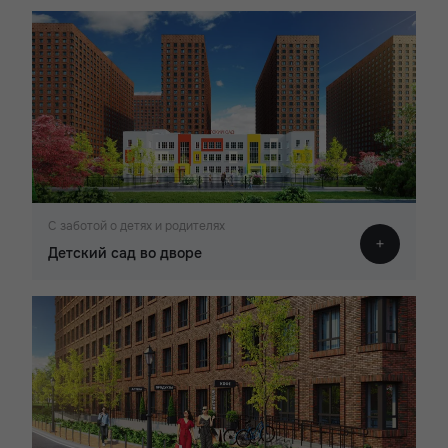
С заботой о детях и родителях
Детский сад во дворе