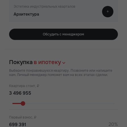
Эстетика индустриальных кварталов
Архитектура
Обсудить с менеджером
Покупка
в ипотеку
Выберите понравившуюся квартиру. Позвоните или напишите
нам. Личный менеджер поможет вам на всех этапах сделки.
Квартира стоит, ₽
Первый взнос, ₽
20%