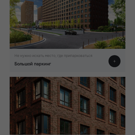
Не нужно искать место, где припарковаться
Большой паркинг