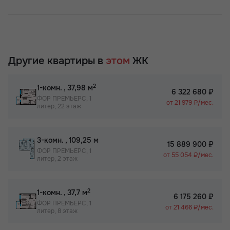
Другие квартиры в
этом
ЖК
2
1-комн.
, 37,98 м
6 322 680 ₽
ФОР ПРЕМЬЕРС, 1
от 21 979 ₽/мес.
литер, 22 этаж
2
3-комн.
, 109,25 м
15 889 900 ₽
ФОР ПРЕМЬЕРС, 1
от 55 054 ₽/мес.
литер, 2 этаж
2
1-комн.
, 37,7 м
6 175 260 ₽
ФОР ПРЕМЬЕРС, 1
от 21 466 ₽/мес.
литер, 8 этаж