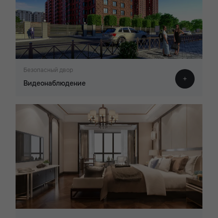
Безопасный двор
Видеонаблюдение