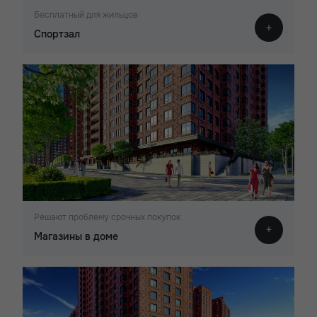
Бесплатный для жильцов
Спортзал
Решают проблему срочных покупок
Магазины в доме