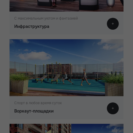
С максимальным уютом и фантазией
Инфраструктура
Спорт в любое время суток
Воркаут-площадки