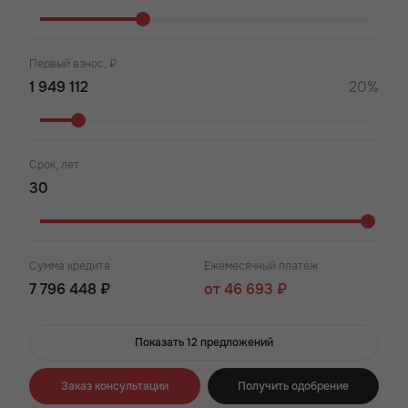
Первый взнос, ₽
20%
Срок, лет
Сумма кредита
Ежемесячный платеж
7 796 448 ₽
от 46 693 ₽
Показать 12 предложений
Заказ консультации
Получить одобрение