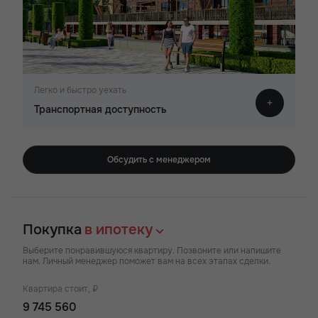
Легко и быстро уехать
Транспортная доступность
Обсудить с менеджером
Покупка
в ипотеку
Выберите понравившуюся квартиру. Позвоните или напишите
нам. Личный менеджер поможет вам на всех этапах сделки.
Квартира стоит, ₽