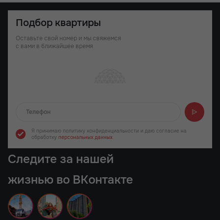
Подбор квартиры
Оставьте свой номер и мы свяжемся
с вами в ближайшее время
Отправляем...
Я принимаю политику конфиденциальности
и даю согласие на
обработку
персональных данных
Следите за нашей
жизнью во ВКонтакте