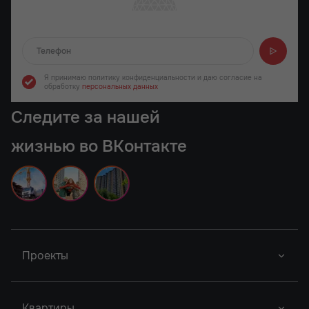
Отправляем...
Я принимаю политику конфиденциальности
и даю согласие на
обработку
персональных данных
Следите за нашей
жизнью во ВКонтакте
Проекты
Донской Арбат 2
Кристалл-2
Новый Проект
Квартиры