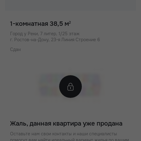
1-комнатная 38,5 м
2
Город у Реки,
7 литер, 1/25 этаж
г. Ростов-на-Дону, 23-я Линия Строение 6
Сдан
Жаль, данная квартира уже продана
Оставьте нам свои контакты и наши специалисты
помогут вам найти идеальный вариант жилья по вашим