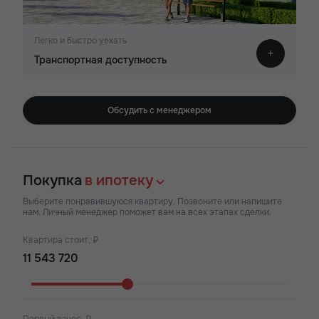
Легко и быстро уехать
Транспортная доступность
Обсудить с менеджером
Покупка
в ипотеку
Выберите понравившуюся квартиру. Позвоните или напишите
нам. Личный менеджер поможет вам на всех этапах сделки.
Квартира стоит, ₽