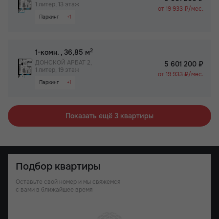
1 литер, 13 этаж
от 19 933 ₽/мес.
Паркинг
+1
Не угловая
2
1-комн.
, 36,85 м
ДОНСКОЙ АРБАТ 2,
5 601 200 ₽
1 литер, 19 этаж
от 19 933 ₽/мес.
Паркинг
+1
Не угловая
Показать ещё 3 квартиры
Подбор квартиры
Оставьте свой номер и мы свяжемся
с вами в ближайшее время