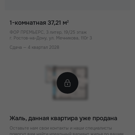
1-комнатная 37,21 м
2
ФОР ПРЕМЬЕРС,
3 литер, 19/25 этаж
г. Ростов-на-Дону, ул. Мечникова, 110г 3
Сдача — 4 квартал 2028
Жаль, данная квартира уже продана
Оставьте нам свои контакты и наши специалисты
помогут вам найти идеальный вариант жилья по вашим