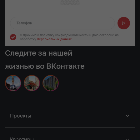
Отправляем...
Я принимаю политику конфиденциальности
и даю согласие на
обработку
персональных данных
Следите за нашей
жизнью во ВКонтакте
Проекты
Новый Проект
Фор Премьерс
Город У Реки
Квартиры